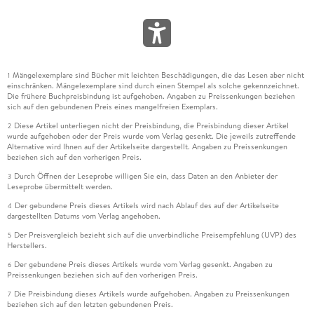
Mängelexemplare sind Bücher mit leichten Beschädigungen, die das Lesen aber nicht
1
einschränken. Mängelexemplare sind durch einen Stempel als solche gekennzeichnet.
Die frühere Buchpreisbindung ist aufgehoben. Angaben zu Preissenkungen beziehen
sich auf den gebundenen Preis eines mangelfreien Exemplars.
Diese Artikel unterliegen nicht der Preisbindung, die Preisbindung dieser Artikel
2
wurde aufgehoben oder der Preis wurde vom Verlag gesenkt. Die jeweils zutreffende
Alternative wird Ihnen auf der Artikelseite dargestellt. Angaben zu Preissenkungen
beziehen sich auf den vorherigen Preis.
Durch Öffnen der Leseprobe willigen Sie ein, dass Daten an den Anbieter der
3
Leseprobe übermittelt werden.
Der gebundene Preis dieses Artikels wird nach Ablauf des auf der Artikelseite
4
dargestellten Datums vom Verlag angehoben.
Der Preisvergleich bezieht sich auf die unverbindliche Preisempfehlung (UVP) des
5
Herstellers.
Der gebundene Preis dieses Artikels wurde vom Verlag gesenkt. Angaben zu
6
Preissenkungen beziehen sich auf den vorherigen Preis.
Die Preisbindung dieses Artikels wurde aufgehoben. Angaben zu Preissenkungen
7
beziehen sich auf den letzten gebundenen Preis.