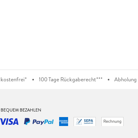
kostenfrei*
100 Tage Rückgaberecht***
Abholung i
& BEQUEM BEZAHLEN