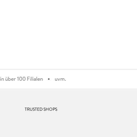
n über 100 Filialen
uvm.
TRUSTED SHOPS