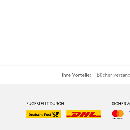
Ihre Vorteile:
Bücher versand
ZUGESTELLT DURCH
SICHER 