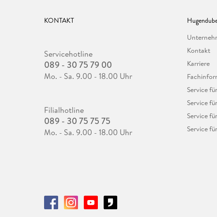
KONTAKT
Hugendube
Unterne
Kontakt
Servicehotline
089 - 30 75 79 00
Karriere
Mo. - Sa. 9.00 - 18.00 Uhr
Fachinfor
Service f
Service fü
Filialhotline
Service fü
089 - 30 75 75 75
Service fü
Mo. - Sa. 9.00 - 18.00 Uhr