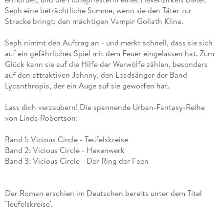
Seph eine beträchtliche Summe, wenn sie den Täter zur
Strecke bringt: den mächtigen Vampir Goliath Kline.
Seph nimmt den Auftrag an - und merkt schnell, dass sie sich
auf ein gefährliches Spiel mit dem Feuer eingelassen hat. Zum
Glück kann sie auf die Hilfe der Werwölfe zählen, besonders
auf den attraktiven Johnny, den Leadsänger der Band
Lycanthropia, der ein Auge auf sie geworfen hat.
Lass dich verzaubern! Die spannende Urban-Fantasy-Reihe
von Linda Robertson:
Band 1: Vicious Circle - Teufelskreise
Band 2: Vicious Circle - Hexenwerk
Band 3: Vicious Circle - Der Ring der Feen
Der Roman erschien im Deutschen bereits unter dem Titel
'Teufelskreise'.