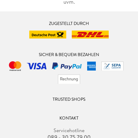
uvm.
ZUGESTELLT DURCH
SICHER & BEQUEM BEZAHLEN
TRUSTED SHOPS
KONTAKT
Servicehotline
089 - 30 75 79 00