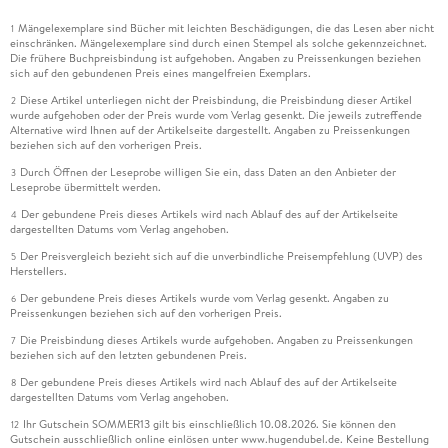
Mängelexemplare sind Bücher mit leichten Beschädigungen, die das Lesen aber nicht
1
einschränken. Mängelexemplare sind durch einen Stempel als solche gekennzeichnet.
Die frühere Buchpreisbindung ist aufgehoben. Angaben zu Preissenkungen beziehen
sich auf den gebundenen Preis eines mangelfreien Exemplars.
Diese Artikel unterliegen nicht der Preisbindung, die Preisbindung dieser Artikel
2
wurde aufgehoben oder der Preis wurde vom Verlag gesenkt. Die jeweils zutreffende
Alternative wird Ihnen auf der Artikelseite dargestellt. Angaben zu Preissenkungen
beziehen sich auf den vorherigen Preis.
Durch Öffnen der Leseprobe willigen Sie ein, dass Daten an den Anbieter der
3
Leseprobe übermittelt werden.
Der gebundene Preis dieses Artikels wird nach Ablauf des auf der Artikelseite
4
dargestellten Datums vom Verlag angehoben.
Der Preisvergleich bezieht sich auf die unverbindliche Preisempfehlung (UVP) des
5
Herstellers.
Der gebundene Preis dieses Artikels wurde vom Verlag gesenkt. Angaben zu
6
Preissenkungen beziehen sich auf den vorherigen Preis.
Die Preisbindung dieses Artikels wurde aufgehoben. Angaben zu Preissenkungen
7
beziehen sich auf den letzten gebundenen Preis.
Der gebundene Preis dieses Artikels wird nach Ablauf des auf der Artikelseite
8
dargestellten Datums vom Verlag angehoben.
Ihr Gutschein SOMMER13 gilt bis einschließlich 10.08.2026. Sie können den
12
Gutschein ausschließlich online einlösen unter www.hugendubel.de. Keine Bestellung