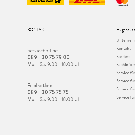
KONTAKT
Hugendube
Unterne
Kontakt
Servicehotline
089 - 30 75 79 00
Karriere
Mo. - Sa. 9.00 - 18.00 Uhr
Fachinfor
Service f
Service fü
Filialhotline
Service fü
089 - 30 75 75 75
Service fü
Mo. - Sa. 9.00 - 18.00 Uhr