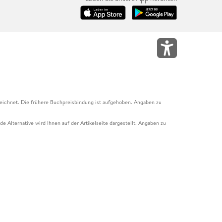
eichnet. Die frühere Buchpreisbindung ist aufgehoben. Angaben zu
e Alternative wird Ihnen auf der Artikelseite dargestellt. Angaben zu