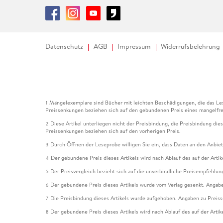
Datenschutz
AGB
Impressum
Widerrufsbelehrung
Mängelexemplare sind Bücher mit leichten Beschädigungen, die das Les
1
Preissenkungen beziehen sich auf den gebundenen Preis eines mangelfre
Diese Artikel unterliegen nicht der Preisbindung, die Preisbindung die
2
Preissenkungen beziehen sich auf den vorherigen Preis.
Durch Öffnen der Leseprobe willigen Sie ein, dass Daten an den Anbie
3
Der gebundene Preis dieses Artikels wird nach Ablauf des auf der Arti
4
Der Preisvergleich bezieht sich auf die unverbindliche Preisempfehlun
5
Der gebundene Preis dieses Artikels wurde vom Verlag gesenkt. Angabe
6
Die Preisbindung dieses Artikels wurde aufgehoben. Angaben zu Preis
7
Der gebundene Preis dieses Artikels wird nach Ablauf des auf der Arti
8