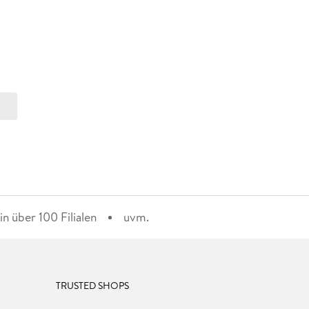
n über 100 Filialen
uvm.
TRUSTED SHOPS