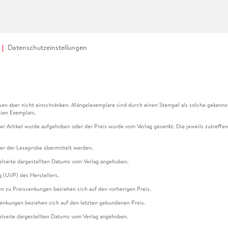
Datenschutzeinstellungen
en aber nicht einschränken. Mängelexemplare sind durch einen Stempel als solche gekennz
ien Exemplars.
ser Artikel wurde aufgehoben oder der Preis wurde vom Verlag gesenkt. Die jeweils zutreffend
ter der Leseprobe übermittelt werden.
kelseite dargestellten Datums vom Verlag angehoben.
g (UVP) des Herstellers.
n zu Preissenkungen beziehen sich auf den vorherigen Preis.
senkungen beziehen sich auf den letzten gebundenen Preis.
kelseite dargestellten Datums vom Verlag angehoben.