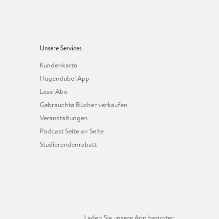
Unsere Services
Kundenkarte
Hugendubel App
Lese-Abo
Gebrauchte Bücher verkaufen
Veranstaltungen
Podcast Seite an Seite
Studierendenrabatt
Laden Sie unsere App herunter.