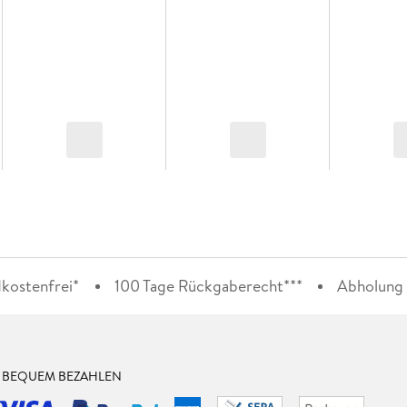
kostenfrei*
100 Tage Rückgaberecht***
Abholung i
& BEQUEM BEZAHLEN