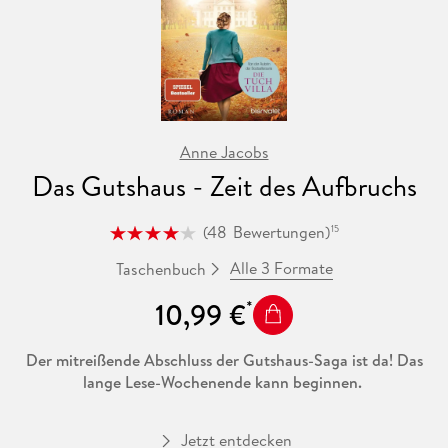
Anne Jacobs
Das Gutshaus - Zeit des Aufbruchs
(
48
Bewertungen
)
15
Alle 3 Formate
Taschenbuch
10,99 €
Der mitreißende Abschluss der Gutshaus-Saga ist da! Das
lange Lese-Wochenende kann beginnen.
So langsam scheint Ruhe im Gutshaus eingekehrt zu sein.
Jetzt entdecken