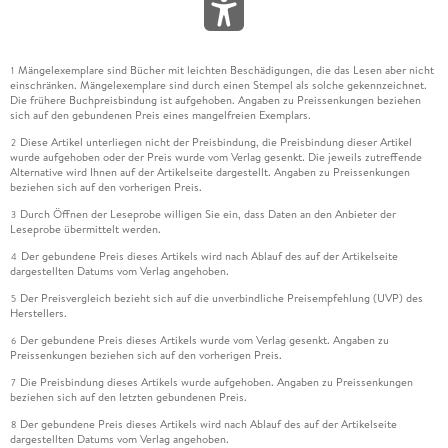
Mängelexemplare sind Bücher mit leichten Beschädigungen, die das Lesen aber nicht
1
einschränken. Mängelexemplare sind durch einen Stempel als solche gekennzeichnet.
Die frühere Buchpreisbindung ist aufgehoben. Angaben zu Preissenkungen beziehen
sich auf den gebundenen Preis eines mangelfreien Exemplars.
Diese Artikel unterliegen nicht der Preisbindung, die Preisbindung dieser Artikel
2
wurde aufgehoben oder der Preis wurde vom Verlag gesenkt. Die jeweils zutreffende
Alternative wird Ihnen auf der Artikelseite dargestellt. Angaben zu Preissenkungen
beziehen sich auf den vorherigen Preis.
Durch Öffnen der Leseprobe willigen Sie ein, dass Daten an den Anbieter der
3
Leseprobe übermittelt werden.
Der gebundene Preis dieses Artikels wird nach Ablauf des auf der Artikelseite
4
dargestellten Datums vom Verlag angehoben.
Der Preisvergleich bezieht sich auf die unverbindliche Preisempfehlung (UVP) des
5
Herstellers.
Der gebundene Preis dieses Artikels wurde vom Verlag gesenkt. Angaben zu
6
Preissenkungen beziehen sich auf den vorherigen Preis.
Die Preisbindung dieses Artikels wurde aufgehoben. Angaben zu Preissenkungen
7
beziehen sich auf den letzten gebundenen Preis.
Der gebundene Preis dieses Artikels wird nach Ablauf des auf der Artikelseite
8
dargestellten Datums vom Verlag angehoben.