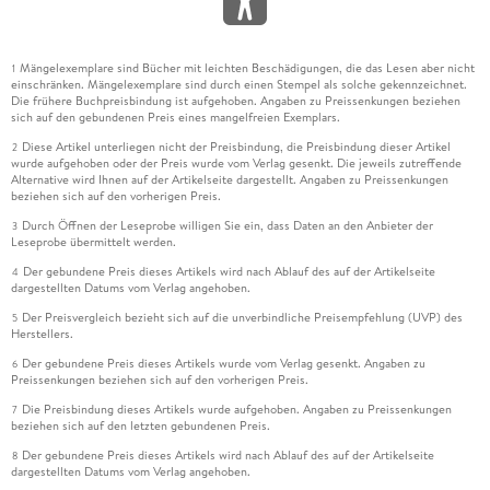
Mängelexemplare sind Bücher mit leichten Beschädigungen, die das Lesen aber nicht
1
einschränken. Mängelexemplare sind durch einen Stempel als solche gekennzeichnet.
Die frühere Buchpreisbindung ist aufgehoben. Angaben zu Preissenkungen beziehen
sich auf den gebundenen Preis eines mangelfreien Exemplars.
Diese Artikel unterliegen nicht der Preisbindung, die Preisbindung dieser Artikel
2
wurde aufgehoben oder der Preis wurde vom Verlag gesenkt. Die jeweils zutreffende
Alternative wird Ihnen auf der Artikelseite dargestellt. Angaben zu Preissenkungen
beziehen sich auf den vorherigen Preis.
Durch Öffnen der Leseprobe willigen Sie ein, dass Daten an den Anbieter der
3
Leseprobe übermittelt werden.
Der gebundene Preis dieses Artikels wird nach Ablauf des auf der Artikelseite
4
dargestellten Datums vom Verlag angehoben.
Der Preisvergleich bezieht sich auf die unverbindliche Preisempfehlung (UVP) des
5
Herstellers.
Der gebundene Preis dieses Artikels wurde vom Verlag gesenkt. Angaben zu
6
Preissenkungen beziehen sich auf den vorherigen Preis.
Die Preisbindung dieses Artikels wurde aufgehoben. Angaben zu Preissenkungen
7
beziehen sich auf den letzten gebundenen Preis.
Der gebundene Preis dieses Artikels wird nach Ablauf des auf der Artikelseite
8
dargestellten Datums vom Verlag angehoben.