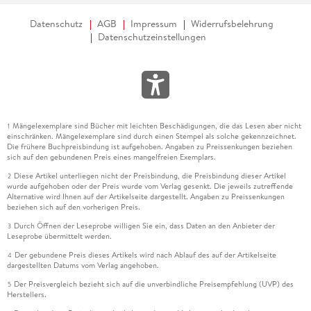
Datenschutz
AGB
Impressum
Widerrufsbelehrung
Datenschutzeinstellungen
Mängelexemplare sind Bücher mit leichten Beschädigungen, die das Lesen aber nicht
1
einschränken. Mängelexemplare sind durch einen Stempel als solche gekennzeichnet.
Die frühere Buchpreisbindung ist aufgehoben. Angaben zu Preissenkungen beziehen
sich auf den gebundenen Preis eines mangelfreien Exemplars.
Diese Artikel unterliegen nicht der Preisbindung, die Preisbindung dieser Artikel
2
wurde aufgehoben oder der Preis wurde vom Verlag gesenkt. Die jeweils zutreffende
Alternative wird Ihnen auf der Artikelseite dargestellt. Angaben zu Preissenkungen
beziehen sich auf den vorherigen Preis.
Durch Öffnen der Leseprobe willigen Sie ein, dass Daten an den Anbieter der
3
Leseprobe übermittelt werden.
Der gebundene Preis dieses Artikels wird nach Ablauf des auf der Artikelseite
4
dargestellten Datums vom Verlag angehoben.
Der Preisvergleich bezieht sich auf die unverbindliche Preisempfehlung (UVP) des
5
Herstellers.