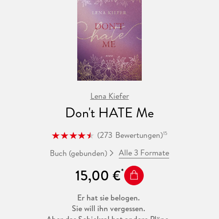
Lena Kiefer
Don't HATE Me
(
273
Bewertungen
)
15
Alle 3 Formate
Buch (gebunden)
15,00 €
Er hat sie belogen.
Sie will ihn vergessen.