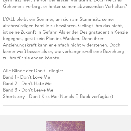
Geheimnis verbirgt er hinter seinem abweisenden Verhalten?
LYALL bleibt ein Sommer, um sich am Stammsitz seiner
altehrwürdigen Familie zu bewähren. Gelingt ihm das nicht,
ist seine Zukunft in Gefahr. Als er der Designstudentin Kenzie
begegnet, gerät sein Plan ins Wanken. Denn ihrer
Anziehungskraft kann er einfach nicht widerstehen. Doch
keiner weiß besser als er, wie verhängnisvoll eine Beziehung
zu ihm für sie enden könnte.
Alle Bände der Don't-Trilogie:
Band 1 - Don't Love Me
Band 2 - Don't Hate Me
Band 3 - Don't Leave Me
Shortstory - Don't Kiss Me (Nur als E-Book verfügbar)