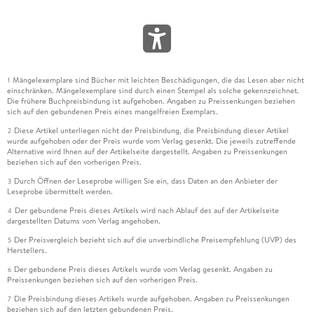
Mängelexemplare sind Bücher mit leichten Beschädigungen, die das Lesen aber nicht
1
einschränken. Mängelexemplare sind durch einen Stempel als solche gekennzeichnet.
Die frühere Buchpreisbindung ist aufgehoben. Angaben zu Preissenkungen beziehen
sich auf den gebundenen Preis eines mangelfreien Exemplars.
Diese Artikel unterliegen nicht der Preisbindung, die Preisbindung dieser Artikel
2
wurde aufgehoben oder der Preis wurde vom Verlag gesenkt. Die jeweils zutreffende
Alternative wird Ihnen auf der Artikelseite dargestellt. Angaben zu Preissenkungen
beziehen sich auf den vorherigen Preis.
Durch Öffnen der Leseprobe willigen Sie ein, dass Daten an den Anbieter der
3
Leseprobe übermittelt werden.
Der gebundene Preis dieses Artikels wird nach Ablauf des auf der Artikelseite
4
dargestellten Datums vom Verlag angehoben.
Der Preisvergleich bezieht sich auf die unverbindliche Preisempfehlung (UVP) des
5
Herstellers.
Der gebundene Preis dieses Artikels wurde vom Verlag gesenkt. Angaben zu
6
Preissenkungen beziehen sich auf den vorherigen Preis.
Die Preisbindung dieses Artikels wurde aufgehoben. Angaben zu Preissenkungen
7
beziehen sich auf den letzten gebundenen Preis.