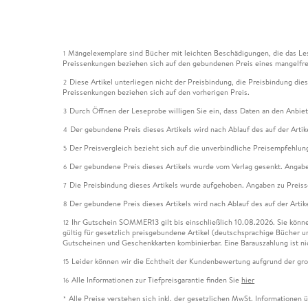
Mängelexemplare sind Bücher mit leichten Beschädigungen, die das Les
1
Preissenkungen beziehen sich auf den gebundenen Preis eines mangelfre
Diese Artikel unterliegen nicht der Preisbindung, die Preisbindung die
2
Preissenkungen beziehen sich auf den vorherigen Preis.
Durch Öffnen der Leseprobe willigen Sie ein, dass Daten an den Anbie
3
Der gebundene Preis dieses Artikels wird nach Ablauf des auf der Arti
4
Der Preisvergleich bezieht sich auf die unverbindliche Preisempfehlun
5
Der gebundene Preis dieses Artikels wurde vom Verlag gesenkt. Angabe
6
Die Preisbindung dieses Artikels wurde aufgehoben. Angaben zu Preis
7
Der gebundene Preis dieses Artikels wird nach Ablauf des auf der Arti
8
Ihr Gutschein SOMMER13 gilt bis einschließlich 10.08.2026. Sie könne
12
gültig für gesetzlich preisgebundene Artikel (deutschsprachige Bücher 
Gutscheinen und Geschenkkarten kombinierbar. Eine Barauszahlung ist ni
Leider können wir die Echtheit der Kundenbewertung aufgrund der gro
15
Alle Informationen zur Tiefpreisgarantie finden Sie
hier
16
Alle Preise verstehen sich inkl. der gesetzlichen MwSt. Informationen 
*