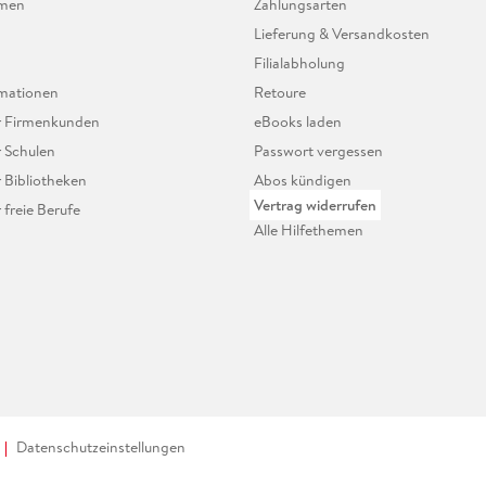
hmen
Zahlungsarten
Lieferung & Versandkosten
Filialabholung
mationen
Retoure
ür Firmenkunden
eBooks laden
r Schulen
Passwort vergessen
r Bibliotheken
Abos kündigen
Vertrag widerrufen
r freie Berufe
Alle Hilfethemen
Datenschutzeinstellungen