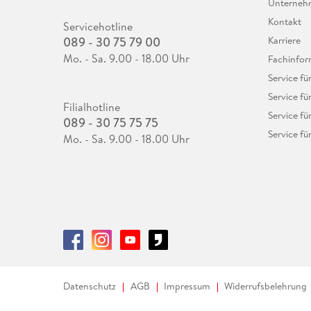
Unterne
Kontakt
Servicehotline
089 - 30 75 79 00
Karriere
Mo. - Sa. 9.00 - 18.00 Uhr
Fachinfor
Service f
Service fü
Filialhotline
Service fü
089 - 30 75 75 75
Service fü
Mo. - Sa. 9.00 - 18.00 Uhr
Datenschutz
AGB
Impressum
Widerrufsbelehrung