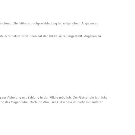
eichnet. Die frühere Buchpreisbindung ist aufgehoben. Angaben zu
e Alternative wird Ihnen auf der Artikelseite dargestellt. Angaben zu
ur Abholung mit Zahlung in der Filiale möglich. Der Gutschein ist nicht
t und das Hugendubel Hörbuch Abo. Der Gutschein ist nicht mit anderen