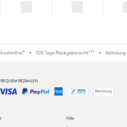
kostenfrei*
100 Tage Rückgaberecht***
Abholung i
& BEQUEM BEZAHLEN
l
Hilfe