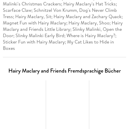
Malinki's Christmas Crackers; Hairy Maclary's Hat Tricks;
Scarface Claw; Schnitzel Von Krumm, Dog's Never Climb
Tress; Hairy Maclary, Sit; Hairy Maclary and Zachary Quack;
Magnet Fun with Hairy Maclary; Hairy Maclary, Shoo; Hairy
Maclary and Friends Little Library; Slinky Malinki, Open the
Door; Slinky Malinki Early Bird; Where is Hairy Maclary?;
Sticker Fun with Hairy Maclary; My Cat Likes to Hide in
Boxes
Hairy Maclary and Friends Fremdsprachige Bücher