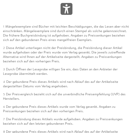
Mängelexemplare sind Bücher mit leichten Beschädigungen, die das Lesen aber nicht
1
einschränken. Mängelexemplare sind durch einen Stempel als solche gekennzeichnet.
Die frühere Buchpreisbindung ist aufgehoben. Angaben zu Preissenkungen beziehen
sich auf den gebundenen Preis eines mangelfreien Exemplars.
Diese Artikel unterliegen nicht der Preisbindung, die Preisbindung dieser Artikel
2
wurde aufgehoben oder der Preis wurde vom Verlag gesenkt. Die jeweils zutreffende
Alternative wird Ihnen auf der Artikelseite dargestellt. Angaben zu Preissenkungen
beziehen sich auf den vorherigen Preis.
Durch Öffnen der Leseprobe willigen Sie ein, dass Daten an den Anbieter der
3
Leseprobe übermittelt werden.
Der gebundene Preis dieses Artikels wird nach Ablauf des auf der Artikelseite
4
dargestellten Datums vom Verlag angehoben.
Der Preisvergleich bezieht sich auf die unverbindliche Preisempfehlung (UVP) des
5
Herstellers.
Der gebundene Preis dieses Artikels wurde vom Verlag gesenkt. Angaben zu
6
Preissenkungen beziehen sich auf den vorherigen Preis.
Die Preisbindung dieses Artikels wurde aufgehoben. Angaben zu Preissenkungen
7
beziehen sich auf den letzten gebundenen Preis.
Der gebundene Preis dieses Artikels wird nach Ablauf des auf der Artikelseite
8