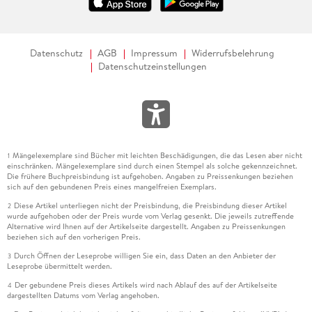
Datenschutz
AGB
Impressum
Widerrufsbelehrung
Datenschutzeinstellungen
Mängelexemplare sind Bücher mit leichten Beschädigungen, die das Lesen aber nicht
1
einschränken. Mängelexemplare sind durch einen Stempel als solche gekennzeichnet.
Die frühere Buchpreisbindung ist aufgehoben. Angaben zu Preissenkungen beziehen
sich auf den gebundenen Preis eines mangelfreien Exemplars.
Diese Artikel unterliegen nicht der Preisbindung, die Preisbindung dieser Artikel
2
wurde aufgehoben oder der Preis wurde vom Verlag gesenkt. Die jeweils zutreffende
Alternative wird Ihnen auf der Artikelseite dargestellt. Angaben zu Preissenkungen
beziehen sich auf den vorherigen Preis.
Durch Öffnen der Leseprobe willigen Sie ein, dass Daten an den Anbieter der
3
Leseprobe übermittelt werden.
Der gebundene Preis dieses Artikels wird nach Ablauf des auf der Artikelseite
4
dargestellten Datums vom Verlag angehoben.