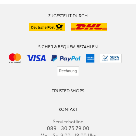
ZUGESTELLT DURCH
SICHER & BEQUEM BEZAHLEN
TRUSTED SHOPS
KONTAKT
Servicehotline
089 - 30 75 79 00
Mo. - Sa. 9.00 - 18.00 Uhr