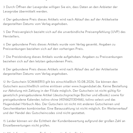
Durch Öffnen der Leseprobe willigen Sie ein, dass Daten an den Anbieter der
3
Leseprobe übermittelt werden.
Der gebundene Preis dieses Artikels wird nach Ablauf des auf der Artikelseite
4
dargestellten Datums vom Verlag angehoben.
Der Preisvergleich bezieht sich auf die unverbindliche Preisempfehlung (UVP) des
5
Herstellers.
Der gebundene Preis dieses Artikels wurde vom Verlag gesenkt. Angaben zu
6
Preissenkungen beziehen sich auf den vorherigen Preis.
Die Preisbindung dieses Artikels wurde aufgehoben. Angaben zu Preissenkungen
7
beziehen sich auf den letzten gebundenen Preis.
Der gebundene Preis dieses Artikels wird nach Ablauf des auf der Artikelseite
8
dargestellten Datums vom Verlag angehoben.
Ihr Gutschein SOMMER13 gilt bis einschließlich 10.08.2026. Sie können den
12
Gutschein ausschließlich online einlösen unter www.hugendubel.de. Keine Bestellung
zur Abholung mit Zahlung in der Filiale möglich. Der Gutschein ist nicht gültig für
gesetzlich preisgebundene Artikel (deutschsprachige Bücher und eBooks) sowie für
preisgebundene Kalender, tolino shine (4016621130466), tolino select und das
Hugendubel Hörbuch Abo. Der Gutschein ist nicht mit anderen Gutscheinen und
Geschenkkarten kombinierbar. Eine Barauszahlung ist nicht möglich. Ein Weiterverkauf
und der Handel des Gutscheincodes sind nicht gestattet.
Leider können wir die Echtheit der Kundenbewertung aufgrund der großen Zahl an
15
Einzelbewertungen nicht prüfen.