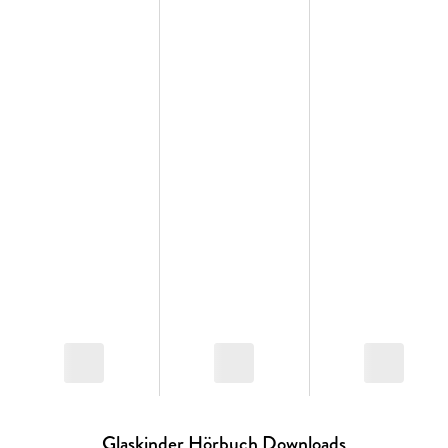
Glaskinder Hörbuch Downloads