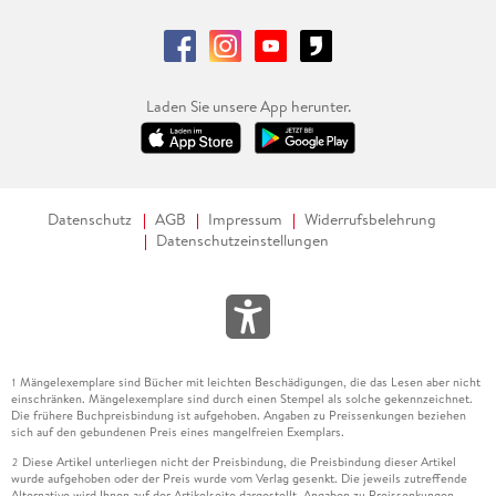
Laden Sie unsere App herunter.
Datenschutz
AGB
Impressum
Widerrufsbelehrung
Datenschutzeinstellungen
Mängelexemplare sind Bücher mit leichten Beschädigungen, die das Lesen aber nicht
1
einschränken. Mängelexemplare sind durch einen Stempel als solche gekennzeichnet.
Die frühere Buchpreisbindung ist aufgehoben. Angaben zu Preissenkungen beziehen
sich auf den gebundenen Preis eines mangelfreien Exemplars.
Diese Artikel unterliegen nicht der Preisbindung, die Preisbindung dieser Artikel
2
wurde aufgehoben oder der Preis wurde vom Verlag gesenkt. Die jeweils zutreffende
Alternative wird Ihnen auf der Artikelseite dargestellt. Angaben zu Preissenkungen