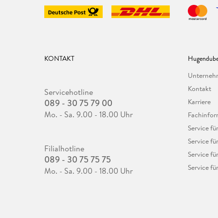
KONTAKT
Hugendube
Unterne
Kontakt
Servicehotline
089 - 30 75 79 00
Karriere
Mo. - Sa. 9.00 - 18.00 Uhr
Fachinfor
Service f
Service fü
Filialhotline
Service fü
089 - 30 75 75 75
Service fü
Mo. - Sa. 9.00 - 18.00 Uhr