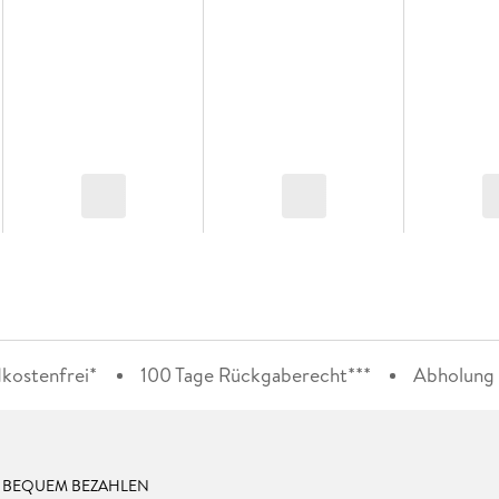
kostenfrei*
100 Tage Rückgaberecht***
Abholung i
& BEQUEM BEZAHLEN