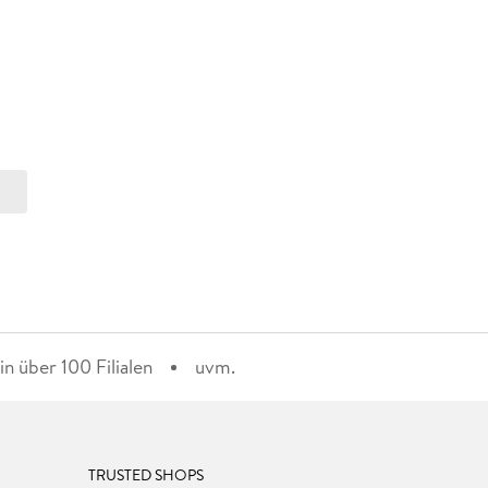
n über 100 Filialen
uvm.
TRUSTED SHOPS