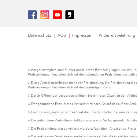
Datenschutz
AGB
Impressum
Widerrufsbelehrung
Mängelexemplare sind Bücher mit leichten Beschädigungen, die das Les
1
Preissenkungen beziehen sich auf den gebundenen Preis eines mangelfre
Diese Artikel unterliegen nicht der Preisbindung, die Preisbindung die
2
Preissenkungen beziehen sich auf den vorherigen Preis.
Durch Öffnen der Leseprobe willigen Sie ein, dass Daten an den Anbie
3
Der gebundene Preis dieses Artikels wird nach Ablauf des auf der Arti
4
Der Preisvergleich bezieht sich auf die unverbindliche Preisempfehlun
5
Der gebundene Preis dieses Artikels wurde vom Verlag gesenkt. Angabe
6
Die Preisbindung dieses Artikels wurde aufgehoben. Angaben zu Preis
7
Der gebundene Preis dieses Artikels wird nach Ablauf des auf der Arti
8