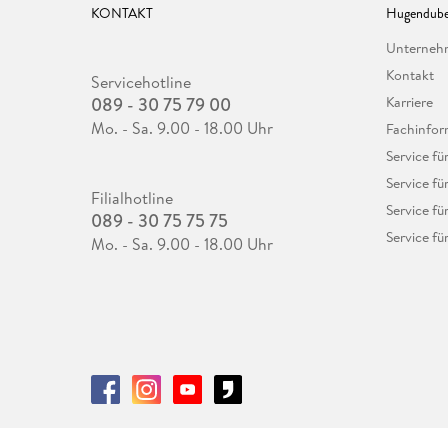
KONTAKT
Hugendube
Unterne
Kontakt
Servicehotline
089 - 30 75 79 00
Karriere
Mo. - Sa. 9.00 - 18.00 Uhr
Fachinfor
Service f
Service fü
Filialhotline
Service fü
089 - 30 75 75 75
Service fü
Mo. - Sa. 9.00 - 18.00 Uhr