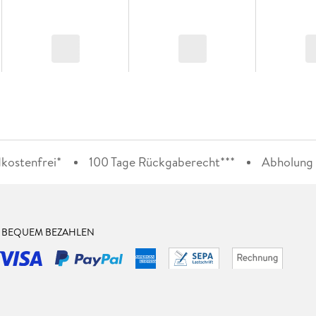
kostenfrei*
100 Tage Rückgaberecht***
Abholung i
& BEQUEM BEZAHLEN