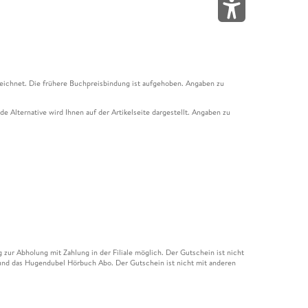
eichnet. Die frühere Buchpreisbindung ist aufgehoben. Angaben zu
e Alternative wird Ihnen auf der Artikelseite dargestellt. Angaben zu
ur Abholung mit Zahlung in der Filiale möglich. Der Gutschein ist nicht
t und das Hugendubel Hörbuch Abo. Der Gutschein ist nicht mit anderen