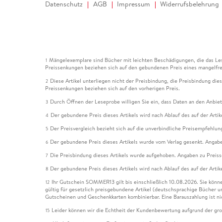
Datenschutz
AGB
Impressum
Widerrufsbelehrung
Mängelexemplare sind Bücher mit leichten Beschädigungen, die das Les
1
Preissenkungen beziehen sich auf den gebundenen Preis eines mangelfre
Diese Artikel unterliegen nicht der Preisbindung, die Preisbindung die
2
Preissenkungen beziehen sich auf den vorherigen Preis.
Durch Öffnen der Leseprobe willigen Sie ein, dass Daten an den Anbie
3
Der gebundene Preis dieses Artikels wird nach Ablauf des auf der Arti
4
Der Preisvergleich bezieht sich auf die unverbindliche Preisempfehlun
5
Der gebundene Preis dieses Artikels wurde vom Verlag gesenkt. Angabe
6
Die Preisbindung dieses Artikels wurde aufgehoben. Angaben zu Preis
7
Der gebundene Preis dieses Artikels wird nach Ablauf des auf der Arti
8
Ihr Gutschein SOMMER13 gilt bis einschließlich 10.08.2026. Sie könne
12
gültig für gesetzlich preisgebundene Artikel (deutschsprachige Bücher 
Gutscheinen und Geschenkkarten kombinierbar. Eine Barauszahlung ist ni
Leider können wir die Echtheit der Kundenbewertung aufgrund der gro
15