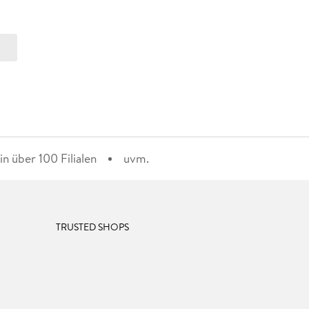
n über 100 Filialen
uvm.
TRUSTED SHOPS