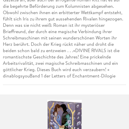
die begehrte Beförderung zum Kolumnisten abgesehen.
Obwohl zwischen ihnen ein erbitterter Wettkampf entsteht,
fühlt sich Iris zu ihrem gut aussehenden Rivalen hingezogen.
Denn was sie nicht weiß: Roman ist ihr mysteriöser
Brieffreund, der durch eine magische Verbindung ihrer
Schreibmaschinen mit seinen wunderschönen Worten ihr
Herz berührt. Doch der Krieg rückt näher und droht die
beiden schon bald zu entzweien . . .»DIVINE RIVALS ist die
romantischste Geschichte des Jahres! Eine prickelnde
Arbeitsrivalität, zwei magische Schreibmaschinen und ein
göttlicher Krieg. Dieses Buch wird euch verzaubern! «
dinablogsyouBand 1 der Letters of Enchantment-Dilogie