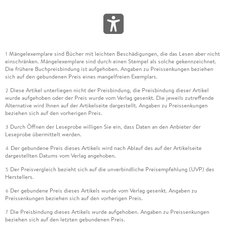
Mängelexemplare sind Bücher mit leichten Beschädigungen, die das Lesen aber nicht
1
einschränken. Mängelexemplare sind durch einen Stempel als solche gekennzeichnet.
Die frühere Buchpreisbindung ist aufgehoben. Angaben zu Preissenkungen beziehen
sich auf den gebundenen Preis eines mangelfreien Exemplars.
Diese Artikel unterliegen nicht der Preisbindung, die Preisbindung dieser Artikel
2
wurde aufgehoben oder der Preis wurde vom Verlag gesenkt. Die jeweils zutreffende
Alternative wird Ihnen auf der Artikelseite dargestellt. Angaben zu Preissenkungen
beziehen sich auf den vorherigen Preis.
Durch Öffnen der Leseprobe willigen Sie ein, dass Daten an den Anbieter der
3
Leseprobe übermittelt werden.
Der gebundene Preis dieses Artikels wird nach Ablauf des auf der Artikelseite
4
dargestellten Datums vom Verlag angehoben.
Der Preisvergleich bezieht sich auf die unverbindliche Preisempfehlung (UVP) des
5
Herstellers.
Der gebundene Preis dieses Artikels wurde vom Verlag gesenkt. Angaben zu
6
Preissenkungen beziehen sich auf den vorherigen Preis.
Die Preisbindung dieses Artikels wurde aufgehoben. Angaben zu Preissenkungen
7
beziehen sich auf den letzten gebundenen Preis.