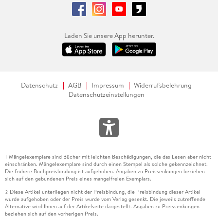
Laden Sie unsere App herunter.
Datenschutz
AGB
Impressum
Widerrufsbelehrung
Datenschutzeinstellungen
Mängelexemplare sind Bücher mit leichten Beschädigungen, die das Lesen aber nicht
1
einschränken. Mängelexemplare sind durch einen Stempel als solche gekennzeichnet.
Die frühere Buchpreisbindung ist aufgehoben. Angaben zu Preissenkungen beziehen
sich auf den gebundenen Preis eines mangelfreien Exemplars.
Diese Artikel unterliegen nicht der Preisbindung, die Preisbindung dieser Artikel
2
wurde aufgehoben oder der Preis wurde vom Verlag gesenkt. Die jeweils zutreffende
Alternative wird Ihnen auf der Artikelseite dargestellt. Angaben zu Preissenkungen
beziehen sich auf den vorherigen Preis.