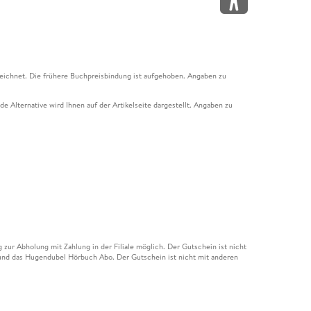
eichnet. Die frühere Buchpreisbindung ist aufgehoben. Angaben zu
e Alternative wird Ihnen auf der Artikelseite dargestellt. Angaben zu
ur Abholung mit Zahlung in der Filiale möglich. Der Gutschein ist nicht
t und das Hugendubel Hörbuch Abo. Der Gutschein ist nicht mit anderen