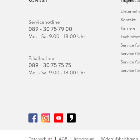
KONTAKT
Hugendube
Unterne
Kontakt
Servicehotline
089 - 30 75 79 00
Karriere
Mo. - Sa. 9.00 - 18.00 Uhr
Fachinfor
Service f
Service fü
Filialhotline
Service fü
089 - 30 75 75 75
Service fü
Mo. - Sa. 9.00 - 18.00 Uhr
Datenschutz
AGB
Impressum
Widerrufsbelehrung