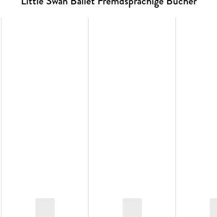
Little Swan Ballet Fremdsprachige Bücher