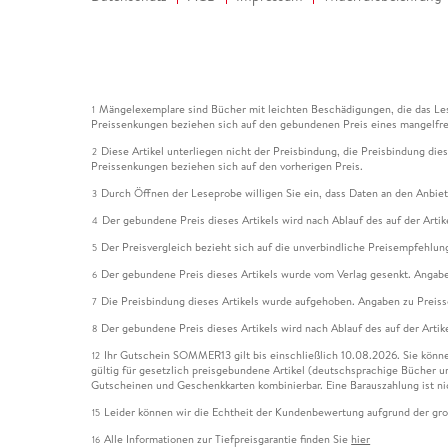
Mängelexemplare sind Bücher mit leichten Beschädigungen, die das Les
1
Preissenkungen beziehen sich auf den gebundenen Preis eines mangelfre
Diese Artikel unterliegen nicht der Preisbindung, die Preisbindung die
2
Preissenkungen beziehen sich auf den vorherigen Preis.
Durch Öffnen der Leseprobe willigen Sie ein, dass Daten an den Anbie
3
Der gebundene Preis dieses Artikels wird nach Ablauf des auf der Arti
4
Der Preisvergleich bezieht sich auf die unverbindliche Preisempfehlun
5
Der gebundene Preis dieses Artikels wurde vom Verlag gesenkt. Angabe
6
Die Preisbindung dieses Artikels wurde aufgehoben. Angaben zu Preis
7
Der gebundene Preis dieses Artikels wird nach Ablauf des auf der Arti
8
Ihr Gutschein SOMMER13 gilt bis einschließlich 10.08.2026. Sie könne
12
gültig für gesetzlich preisgebundene Artikel (deutschsprachige Bücher 
Gutscheinen und Geschenkkarten kombinierbar. Eine Barauszahlung ist ni
Leider können wir die Echtheit der Kundenbewertung aufgrund der gro
15
Alle Informationen zur Tiefpreisgarantie finden Sie
hier
16