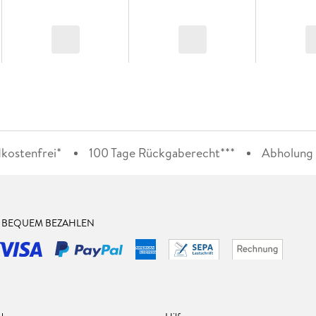
kostenfrei*
100 Tage Rückgaberecht***
Abholung i
& BEQUEM BEZAHLEN