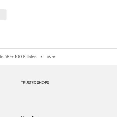
n über 100 Filialen
uvm.
TRUSTED SHOPS