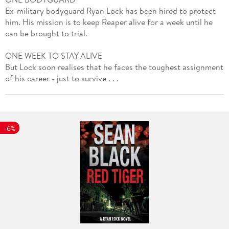
Ex-military bodyguard Ryan Lock has been hired to protect
him. His mission is to keep Reaper alive for a week until he
can be brought to trial.
ONE WEEK TO STAY ALIVE
But Lock soon realises that he faces the toughest assignment
of his career - just to survive . . .
-6%