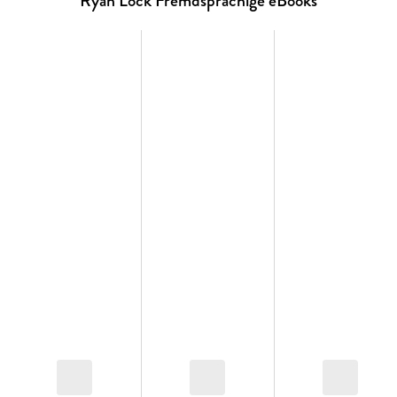
Ryan Lock Fremdsprachige eBooks