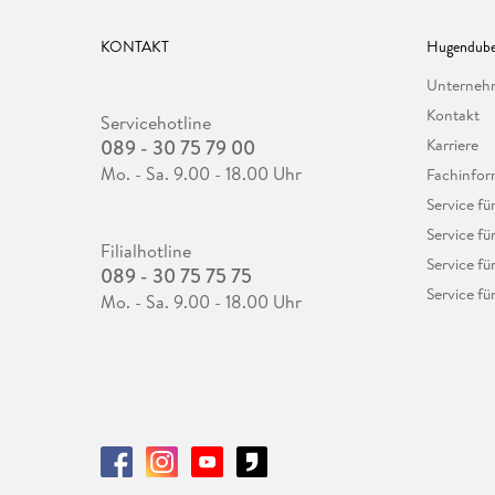
KONTAKT
Hugendube
Unterne
Kontakt
Servicehotline
089 - 30 75 79 00
Karriere
Mo. - Sa. 9.00 - 18.00 Uhr
Fachinfor
Service f
Service fü
Filialhotline
Service fü
089 - 30 75 75 75
Service fü
Mo. - Sa. 9.00 - 18.00 Uhr