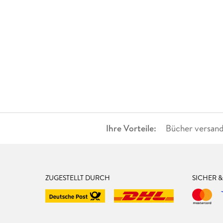
Ihre Vorteile:
Bücher versand
ZUGESTELLT DURCH
SICHER 