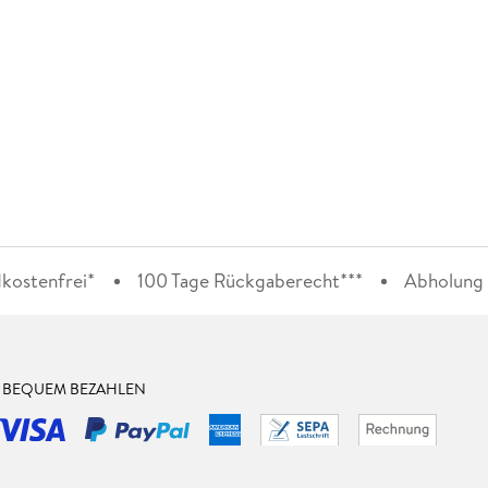
kostenfrei*
100 Tage Rückgaberecht***
Abholung i
& BEQUEM BEZAHLEN