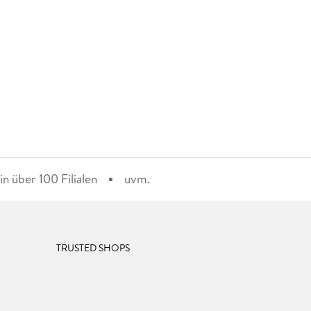
n über 100 Filialen
uvm.
TRUSTED SHOPS