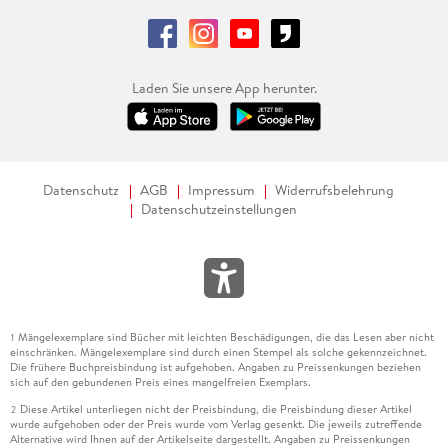
Laden Sie unsere App herunter.
Datenschutz
AGB
Impressum
Widerrufsbelehrung
Datenschutzeinstellungen
Mängelexemplare sind Bücher mit leichten Beschädigungen, die das Lesen aber nicht
1
einschränken. Mängelexemplare sind durch einen Stempel als solche gekennzeichnet.
Die frühere Buchpreisbindung ist aufgehoben. Angaben zu Preissenkungen beziehen
sich auf den gebundenen Preis eines mangelfreien Exemplars.
Diese Artikel unterliegen nicht der Preisbindung, die Preisbindung dieser Artikel
2
wurde aufgehoben oder der Preis wurde vom Verlag gesenkt. Die jeweils zutreffende
Alternative wird Ihnen auf der Artikelseite dargestellt. Angaben zu Preissenkungen