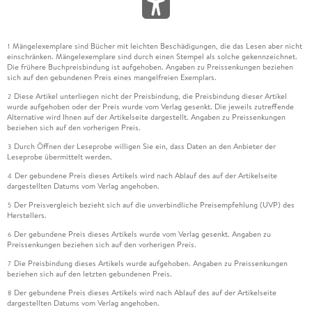
Mängelexemplare sind Bücher mit leichten Beschädigungen, die das Lesen aber nicht
1
einschränken. Mängelexemplare sind durch einen Stempel als solche gekennzeichnet.
Die frühere Buchpreisbindung ist aufgehoben. Angaben zu Preissenkungen beziehen
sich auf den gebundenen Preis eines mangelfreien Exemplars.
Diese Artikel unterliegen nicht der Preisbindung, die Preisbindung dieser Artikel
2
wurde aufgehoben oder der Preis wurde vom Verlag gesenkt. Die jeweils zutreffende
Alternative wird Ihnen auf der Artikelseite dargestellt. Angaben zu Preissenkungen
beziehen sich auf den vorherigen Preis.
Durch Öffnen der Leseprobe willigen Sie ein, dass Daten an den Anbieter der
3
Leseprobe übermittelt werden.
Der gebundene Preis dieses Artikels wird nach Ablauf des auf der Artikelseite
4
dargestellten Datums vom Verlag angehoben.
Der Preisvergleich bezieht sich auf die unverbindliche Preisempfehlung (UVP) des
5
Herstellers.
Der gebundene Preis dieses Artikels wurde vom Verlag gesenkt. Angaben zu
6
Preissenkungen beziehen sich auf den vorherigen Preis.
Die Preisbindung dieses Artikels wurde aufgehoben. Angaben zu Preissenkungen
7
beziehen sich auf den letzten gebundenen Preis.
Der gebundene Preis dieses Artikels wird nach Ablauf des auf der Artikelseite
8
dargestellten Datums vom Verlag angehoben.