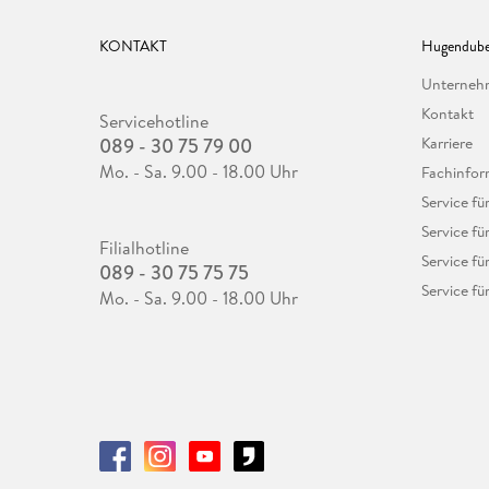
KONTAKT
Hugendube
Unterne
Kontakt
Servicehotline
089 - 30 75 79 00
Karriere
Mo. - Sa. 9.00 - 18.00 Uhr
Fachinfor
Service f
Service fü
Filialhotline
Service fü
089 - 30 75 75 75
Service fü
Mo. - Sa. 9.00 - 18.00 Uhr