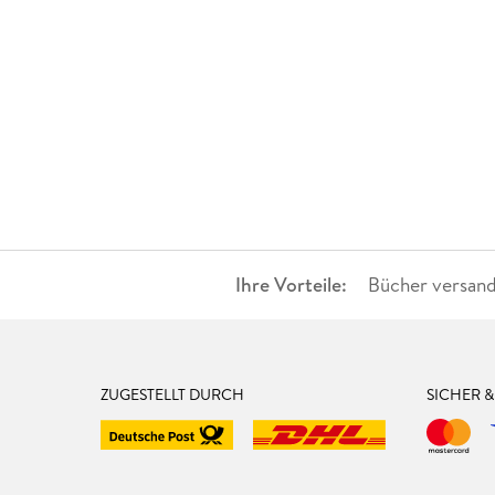
Ihre Vorteile:
Bücher versand
ZUGESTELLT DURCH
SICHER 