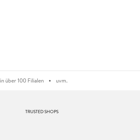
n über 100 Filialen
uvm.
TRUSTED SHOPS