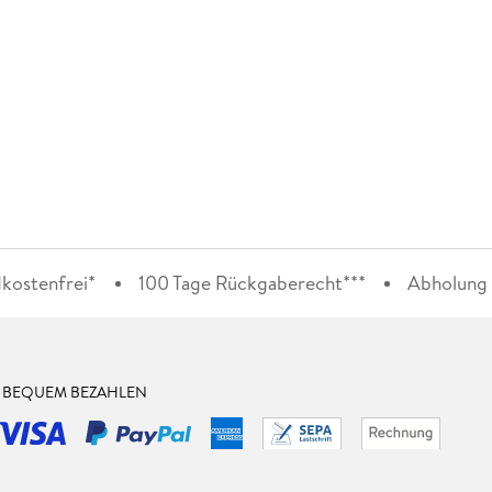
kostenfrei*
100 Tage Rückgaberecht***
Abholung i
& BEQUEM BEZAHLEN