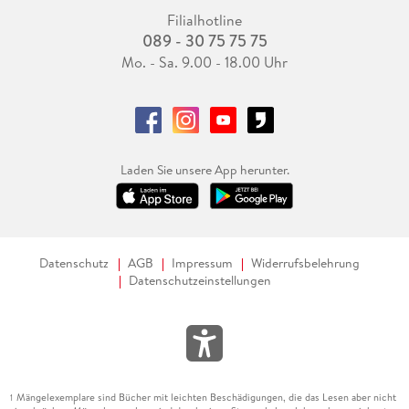
Filialhotline
089 - 30 75 75 75
Mo. - Sa. 9.00 - 18.00 Uhr
Laden Sie unsere App herunter.
Datenschutz
AGB
Impressum
Widerrufsbelehrung
Datenschutzeinstellungen
Mängelexemplare sind Bücher mit leichten Beschädigungen, die das Lesen aber nicht
1