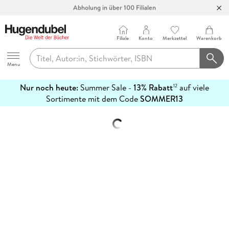
Abholung in über 100 Filialen
Filiale
Konto
Merkzettel
Warenkorb
Hugendubel
Menu
Nur noch heute:
Summer Sale -
13% Rabatt
auf viele
12
mehr
Sortimente mit dem Code
SOMMER13
erfahren