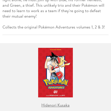
and Green, a thief. This unlikely trio and their Pokémon will
need to learn to work as a team if they're going to defeat
their mutual enemy!
Collects the original Pokémon Adventures volumes 1, 2 & 3!
Hidenori Kusaka