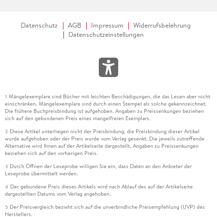
Datenschutz
AGB
Impressum
Widerrufsbelehrung
Datenschutzeinstellungen
Mängelexemplare sind Bücher mit leichten Beschädigungen, die das Lesen aber nicht
1
einschränken. Mängelexemplare sind durch einen Stempel als solche gekennzeichnet.
Die frühere Buchpreisbindung ist aufgehoben. Angaben zu Preissenkungen beziehen
sich auf den gebundenen Preis eines mangelfreien Exemplars.
Diese Artikel unterliegen nicht der Preisbindung, die Preisbindung dieser Artikel
2
wurde aufgehoben oder der Preis wurde vom Verlag gesenkt. Die jeweils zutreffende
Alternative wird Ihnen auf der Artikelseite dargestellt. Angaben zu Preissenkungen
beziehen sich auf den vorherigen Preis.
Durch Öffnen der Leseprobe willigen Sie ein, dass Daten an den Anbieter der
3
Leseprobe übermittelt werden.
Der gebundene Preis dieses Artikels wird nach Ablauf des auf der Artikelseite
4
dargestellten Datums vom Verlag angehoben.
Der Preisvergleich bezieht sich auf die unverbindliche Preisempfehlung (UVP) des
5
Herstellers.