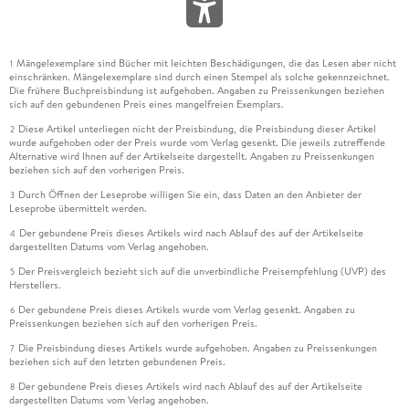
Mängelexemplare sind Bücher mit leichten Beschädigungen, die das Lesen aber nicht
1
einschränken. Mängelexemplare sind durch einen Stempel als solche gekennzeichnet.
Die frühere Buchpreisbindung ist aufgehoben. Angaben zu Preissenkungen beziehen
sich auf den gebundenen Preis eines mangelfreien Exemplars.
Diese Artikel unterliegen nicht der Preisbindung, die Preisbindung dieser Artikel
2
wurde aufgehoben oder der Preis wurde vom Verlag gesenkt. Die jeweils zutreffende
Alternative wird Ihnen auf der Artikelseite dargestellt. Angaben zu Preissenkungen
beziehen sich auf den vorherigen Preis.
Durch Öffnen der Leseprobe willigen Sie ein, dass Daten an den Anbieter der
3
Leseprobe übermittelt werden.
Der gebundene Preis dieses Artikels wird nach Ablauf des auf der Artikelseite
4
dargestellten Datums vom Verlag angehoben.
Der Preisvergleich bezieht sich auf die unverbindliche Preisempfehlung (UVP) des
5
Herstellers.
Der gebundene Preis dieses Artikels wurde vom Verlag gesenkt. Angaben zu
6
Preissenkungen beziehen sich auf den vorherigen Preis.
Die Preisbindung dieses Artikels wurde aufgehoben. Angaben zu Preissenkungen
7
beziehen sich auf den letzten gebundenen Preis.
Der gebundene Preis dieses Artikels wird nach Ablauf des auf der Artikelseite
8
dargestellten Datums vom Verlag angehoben.