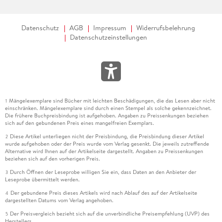
Datenschutz
AGB
Impressum
Widerrufsbelehrung
Datenschutzeinstellungen
Mängelexemplare sind Bücher mit leichten Beschädigungen, die das Lesen aber nicht
1
einschränken. Mängelexemplare sind durch einen Stempel als solche gekennzeichnet.
Die frühere Buchpreisbindung ist aufgehoben. Angaben zu Preissenkungen beziehen
sich auf den gebundenen Preis eines mangelfreien Exemplars.
Diese Artikel unterliegen nicht der Preisbindung, die Preisbindung dieser Artikel
2
wurde aufgehoben oder der Preis wurde vom Verlag gesenkt. Die jeweils zutreffende
Alternative wird Ihnen auf der Artikelseite dargestellt. Angaben zu Preissenkungen
beziehen sich auf den vorherigen Preis.
Durch Öffnen der Leseprobe willigen Sie ein, dass Daten an den Anbieter der
3
Leseprobe übermittelt werden.
Der gebundene Preis dieses Artikels wird nach Ablauf des auf der Artikelseite
4
dargestellten Datums vom Verlag angehoben.
Der Preisvergleich bezieht sich auf die unverbindliche Preisempfehlung (UVP) des
5
Herstellers.