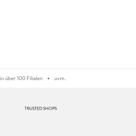
n über 100 Filialen
uvm.
TRUSTED SHOPS