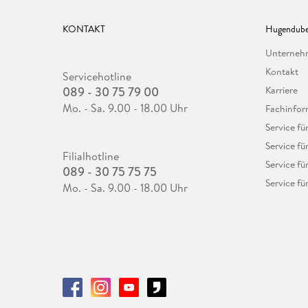
KONTAKT
Hugendube
Unterne
Kontakt
Servicehotline
089 - 30 75 79 00
Karriere
Mo. - Sa. 9.00 - 18.00 Uhr
Fachinfor
Service f
Service fü
Filialhotline
Service fü
089 - 30 75 75 75
Service fü
Mo. - Sa. 9.00 - 18.00 Uhr