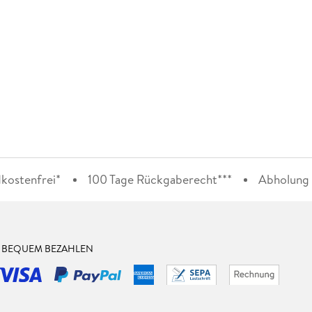
kostenfrei*
100 Tage Rückgaberecht***
Abholung i
& BEQUEM BEZAHLEN