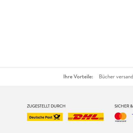
Ihre Vorteile:
Bücher versand
ZUGESTELLT DURCH
SICHER 