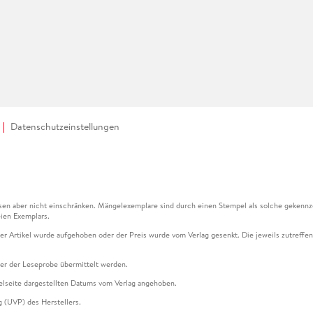
Datenschutzeinstellungen
en aber nicht einschränken. Mängelexemplare sind durch einen Stempel als solche gekennz
ien Exemplars.
ser Artikel wurde aufgehoben oder der Preis wurde vom Verlag gesenkt. Die jeweils zutreffend
ter der Leseprobe übermittelt werden.
kelseite dargestellten Datums vom Verlag angehoben.
g (UVP) des Herstellers.