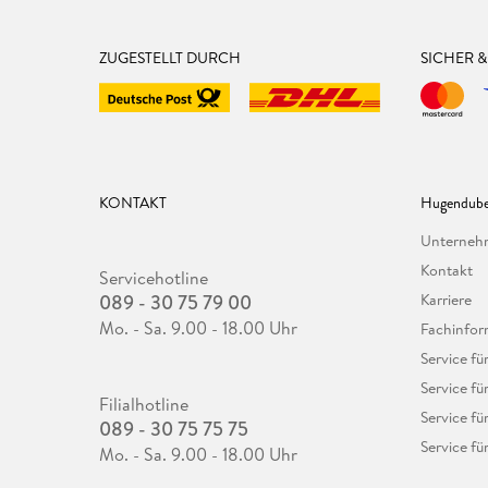
ZUGESTELLT DURCH
SICHER 
KONTAKT
Hugendube
Unterne
Kontakt
Servicehotline
089 - 30 75 79 00
Karriere
Mo. - Sa. 9.00 - 18.00 Uhr
Fachinfor
Service f
Service fü
Filialhotline
Service fü
089 - 30 75 75 75
Service fü
Mo. - Sa. 9.00 - 18.00 Uhr