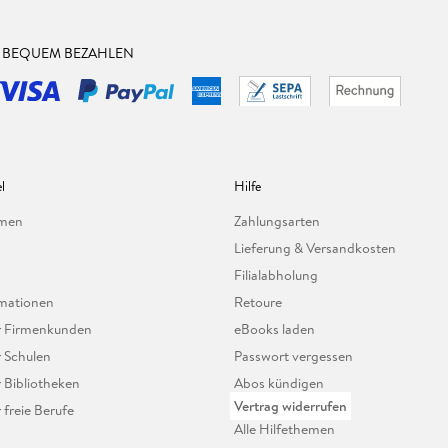
& BEQUEM BEZAHLEN
l
Hilfe
hmen
Zahlungsarten
Lieferung & Versandkosten
Filialabholung
mationen
Retoure
ür Firmenkunden
eBooks laden
r Schulen
Passwort vergessen
r Bibliotheken
Abos kündigen
Vertrag widerrufen
r freie Berufe
Alle Hilfethemen