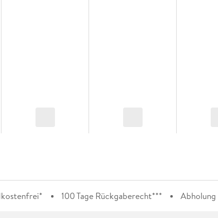
kostenfrei*
100 Tage Rückgaberecht***
Abholung i