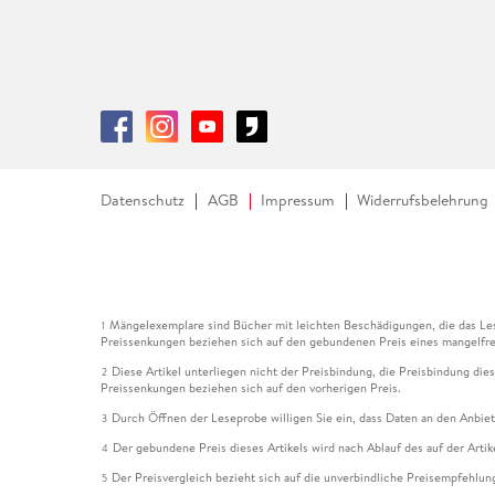
Datenschutz
AGB
Impressum
Widerrufsbelehrung
Mängelexemplare sind Bücher mit leichten Beschädigungen, die das Les
1
Preissenkungen beziehen sich auf den gebundenen Preis eines mangelfre
Diese Artikel unterliegen nicht der Preisbindung, die Preisbindung die
2
Preissenkungen beziehen sich auf den vorherigen Preis.
Durch Öffnen der Leseprobe willigen Sie ein, dass Daten an den Anbie
3
Der gebundene Preis dieses Artikels wird nach Ablauf des auf der Arti
4
Der Preisvergleich bezieht sich auf die unverbindliche Preisempfehlun
5