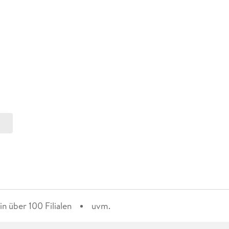
n über 100 Filialen
uvm.