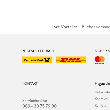
Ihre Vorteile:
Bücher versand
ZUGESTELLT DURCH
SICHER 
KONTAKT
Hugendube
Unterne
Kontakt
Servicehotline
089 - 30 75 79 00
Karriere