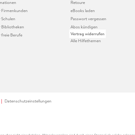
mationen
Retoure
ür Firmenkunden
eBooks laden
r Schulen
Passwort vergessen
r Bibliotheken
Abos kündigen
Vertrag widerrufen
r freie Berufe
Alle Hilfethemen
Datenschutzeinstellungen