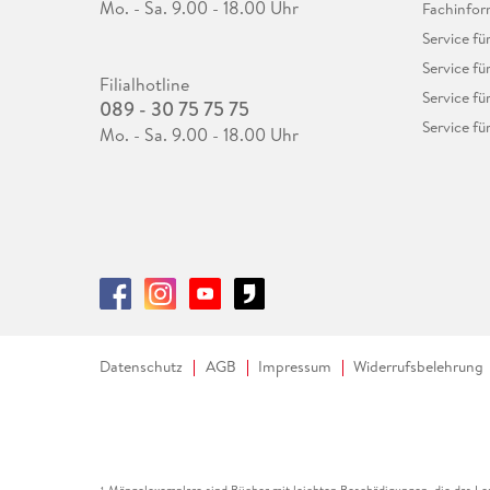
Mo. - Sa. 9.00 - 18.00 Uhr
Fachinfor
Service f
Service fü
Filialhotline
Service fü
089 - 30 75 75 75
Service fü
Mo. - Sa. 9.00 - 18.00 Uhr
Datenschutz
AGB
Impressum
Widerrufsbelehrung