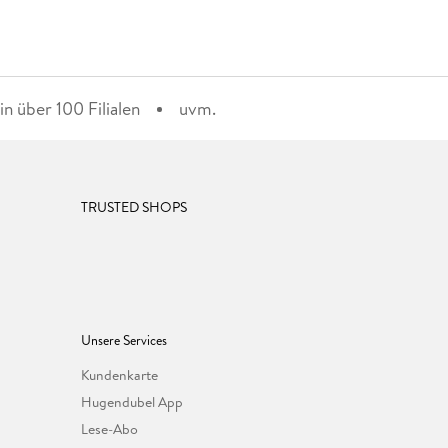
n über 100 Filialen
uvm.
TRUSTED SHOPS
Unsere Services
Kundenkarte
Hugendubel App
Lese-Abo