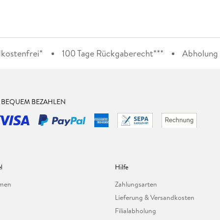
kostenfrei*
100 Tage Rückgaberecht***
Abholung i
& BEQUEM BEZAHLEN
l
Hilfe
hmen
Zahlungsarten
Lieferung & Versandkosten
Filialabholung