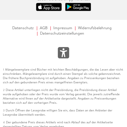
Datenschutz
AGB
Impressum
Widerrufsbelehrung
Datenschutzeinstellungen
Mängelexemplare sind Bücher mit leichten Beschädigungen, die das Lesen aber nicht
1
einschränken. Mängelexemplare sind durch einen Stempel als solche gekennzeichnet.
Die frühere Buchpreisbindung ist aufgehoben. Angaben zu Preissenkungen beziehen
sich auf den gebundenen Preis eines mangelfreien Exemplars.
Diese Artikel unterliegen nicht der Preisbindung, die Preisbindung dieser Artikel
2
wurde aufgehoben oder der Preis wurde vom Verlag gesenkt. Die jeweils zutreffende
Alternative wird Ihnen auf der Artikelseite dargestellt. Angaben zu Preissenkungen
beziehen sich auf den vorherigen Preis.
Durch Öffnen der Leseprobe willigen Sie ein, dass Daten an den Anbieter der
3
Leseprobe übermittelt werden.
Der gebundene Preis dieses Artikels wird nach Ablauf des auf der Artikelseite
4
dargestellten Datums vom Verlag angehoben.