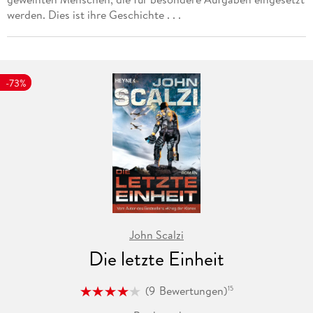
werden. Dies ist ihre Geschichte . . .
-73%
John Scalzi
Die letzte Einheit
(
9
Bewertungen
)
15