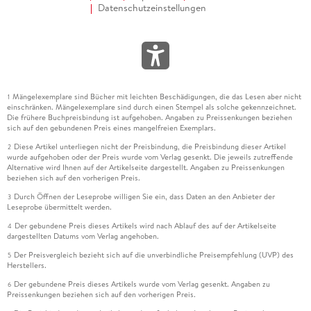
Datenschutzeinstellungen
Mängelexemplare sind Bücher mit leichten Beschädigungen, die das Lesen aber nicht
1
einschränken. Mängelexemplare sind durch einen Stempel als solche gekennzeichnet.
Die frühere Buchpreisbindung ist aufgehoben. Angaben zu Preissenkungen beziehen
sich auf den gebundenen Preis eines mangelfreien Exemplars.
Diese Artikel unterliegen nicht der Preisbindung, die Preisbindung dieser Artikel
2
wurde aufgehoben oder der Preis wurde vom Verlag gesenkt. Die jeweils zutreffende
Alternative wird Ihnen auf der Artikelseite dargestellt. Angaben zu Preissenkungen
beziehen sich auf den vorherigen Preis.
Durch Öffnen der Leseprobe willigen Sie ein, dass Daten an den Anbieter der
3
Leseprobe übermittelt werden.
Der gebundene Preis dieses Artikels wird nach Ablauf des auf der Artikelseite
4
dargestellten Datums vom Verlag angehoben.
Der Preisvergleich bezieht sich auf die unverbindliche Preisempfehlung (UVP) des
5
Herstellers.
Der gebundene Preis dieses Artikels wurde vom Verlag gesenkt. Angaben zu
6
Preissenkungen beziehen sich auf den vorherigen Preis.