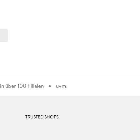
n über 100 Filialen
uvm.
TRUSTED SHOPS