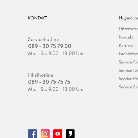
KONTAKT
Hugendube
Unterne
Kontakt
Servicehotline
089 - 30 75 79 00
Karriere
Mo. - Sa. 9.00 - 18.00 Uhr
Fachinfor
Service f
Service fü
Filialhotline
Service fü
089 - 30 75 75 75
Service fü
Mo. - Sa. 9.00 - 18.00 Uhr