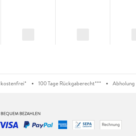
kostenfrei*
100 Tage Rückgaberecht***
Abholung i
& BEQUEM BEZAHLEN