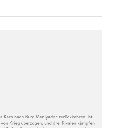
la Karn nach Burg Maniyadoc zurückkehren, ist
st von Krieg überzogen, und drei Rivalen kämpfen