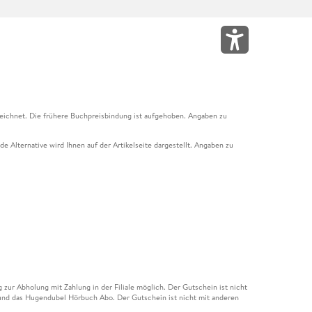
eichnet. Die frühere Buchpreisbindung ist aufgehoben. Angaben zu
e Alternative wird Ihnen auf der Artikelseite dargestellt. Angaben zu
ur Abholung mit Zahlung in der Filiale möglich. Der Gutschein ist nicht
t und das Hugendubel Hörbuch Abo. Der Gutschein ist nicht mit anderen