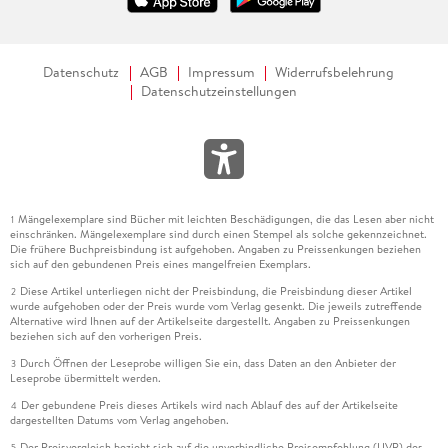
Datenschutz
AGB
Impressum
Widerrufsbelehrung
Datenschutzeinstellungen
Mängelexemplare sind Bücher mit leichten Beschädigungen, die das Lesen aber nicht
1
einschränken. Mängelexemplare sind durch einen Stempel als solche gekennzeichnet.
Die frühere Buchpreisbindung ist aufgehoben. Angaben zu Preissenkungen beziehen
sich auf den gebundenen Preis eines mangelfreien Exemplars.
Diese Artikel unterliegen nicht der Preisbindung, die Preisbindung dieser Artikel
2
wurde aufgehoben oder der Preis wurde vom Verlag gesenkt. Die jeweils zutreffende
Alternative wird Ihnen auf der Artikelseite dargestellt. Angaben zu Preissenkungen
beziehen sich auf den vorherigen Preis.
Durch Öffnen der Leseprobe willigen Sie ein, dass Daten an den Anbieter der
3
Leseprobe übermittelt werden.
Der gebundene Preis dieses Artikels wird nach Ablauf des auf der Artikelseite
4
dargestellten Datums vom Verlag angehoben.
Der Preisvergleich bezieht sich auf die unverbindliche Preisempfehlung (UVP) des
5