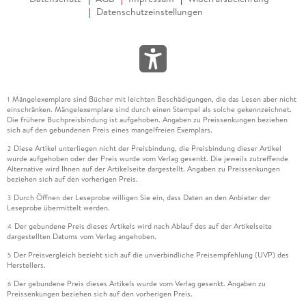
Datenschutzeinstellungen
Mängelexemplare sind Bücher mit leichten Beschädigungen, die das Lesen aber nicht
1
einschränken. Mängelexemplare sind durch einen Stempel als solche gekennzeichnet.
Die frühere Buchpreisbindung ist aufgehoben. Angaben zu Preissenkungen beziehen
sich auf den gebundenen Preis eines mangelfreien Exemplars.
Diese Artikel unterliegen nicht der Preisbindung, die Preisbindung dieser Artikel
2
wurde aufgehoben oder der Preis wurde vom Verlag gesenkt. Die jeweils zutreffende
Alternative wird Ihnen auf der Artikelseite dargestellt. Angaben zu Preissenkungen
beziehen sich auf den vorherigen Preis.
Durch Öffnen der Leseprobe willigen Sie ein, dass Daten an den Anbieter der
3
Leseprobe übermittelt werden.
Der gebundene Preis dieses Artikels wird nach Ablauf des auf der Artikelseite
4
dargestellten Datums vom Verlag angehoben.
Der Preisvergleich bezieht sich auf die unverbindliche Preisempfehlung (UVP) des
5
Herstellers.
Der gebundene Preis dieses Artikels wurde vom Verlag gesenkt. Angaben zu
6
Preissenkungen beziehen sich auf den vorherigen Preis.