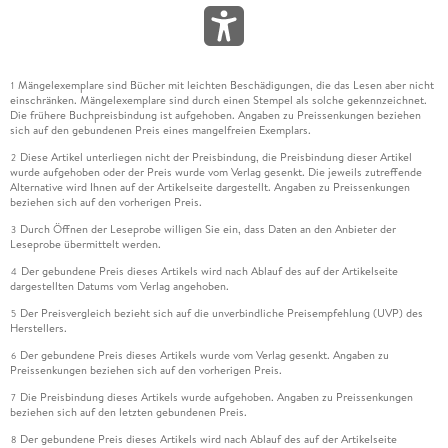
Mängelexemplare sind Bücher mit leichten Beschädigungen, die das Lesen aber nicht
1
einschränken. Mängelexemplare sind durch einen Stempel als solche gekennzeichnet.
Die frühere Buchpreisbindung ist aufgehoben. Angaben zu Preissenkungen beziehen
sich auf den gebundenen Preis eines mangelfreien Exemplars.
Diese Artikel unterliegen nicht der Preisbindung, die Preisbindung dieser Artikel
2
wurde aufgehoben oder der Preis wurde vom Verlag gesenkt. Die jeweils zutreffende
Alternative wird Ihnen auf der Artikelseite dargestellt. Angaben zu Preissenkungen
beziehen sich auf den vorherigen Preis.
Durch Öffnen der Leseprobe willigen Sie ein, dass Daten an den Anbieter der
3
Leseprobe übermittelt werden.
Der gebundene Preis dieses Artikels wird nach Ablauf des auf der Artikelseite
4
dargestellten Datums vom Verlag angehoben.
Der Preisvergleich bezieht sich auf die unverbindliche Preisempfehlung (UVP) des
5
Herstellers.
Der gebundene Preis dieses Artikels wurde vom Verlag gesenkt. Angaben zu
6
Preissenkungen beziehen sich auf den vorherigen Preis.
Die Preisbindung dieses Artikels wurde aufgehoben. Angaben zu Preissenkungen
7
beziehen sich auf den letzten gebundenen Preis.
Der gebundene Preis dieses Artikels wird nach Ablauf des auf der Artikelseite
8