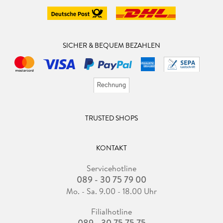
SICHER & BEQUEM BEZAHLEN
TRUSTED SHOPS
KONTAKT
Servicehotline
089 - 30 75 79 00
Mo. - Sa. 9.00 - 18.00 Uhr
Filialhotline
089 - 30 75 75 75