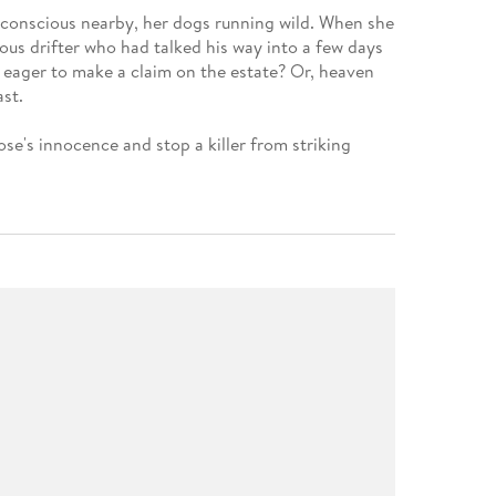
unconscious nearby, her dogs running wild. When she
ous drifter who had talked his way into a few days
nd eager to make a claim on the estate? Or, heaven
ast.
ose's innocence and stop a killer from striking