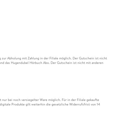
ur Abholung mit Zahlung in der Filiale möglich. Der Gutschein ist nicht
t und das Hugendubel Hörbuch Abo. Der Gutschein ist nicht mit anderen
nur bei noch versiegelter Ware möglich. Für in der Filiale gekaufte
igitale Produkte gilt weiterhin die gesetzliche Widerrufsfrist von 14