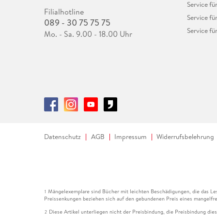
Service fü
Filialhotline
Service fü
089 - 30 75 75 75
Service fü
Mo. - Sa. 9.00 - 18.00 Uhr
Datenschutz
AGB
Impressum
Widerrufsbelehrung
Mängelexemplare sind Bücher mit leichten Beschädigungen, die das Les
1
Preissenkungen beziehen sich auf den gebundenen Preis eines mangelfre
Diese Artikel unterliegen nicht der Preisbindung, die Preisbindung die
2