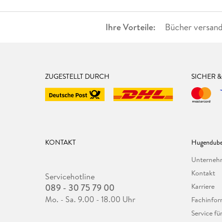
Ihre Vorteile:
Bücher versand
ZUGESTELLT DURCH
SICHER 
KONTAKT
Hugendube
Unterne
Kontakt
Servicehotline
089 - 30 75 79 00
Karriere
Mo. - Sa. 9.00 - 18.00 Uhr
Fachinfor
Service f