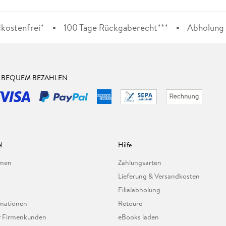
kostenfrei*
100 Tage Rückgaberecht***
Abholung i
& BEQUEM BEZAHLEN
l
Hilfe
hmen
Zahlungsarten
Lieferung & Versandkosten
Filialabholung
mationen
Retoure
ür Firmenkunden
eBooks laden