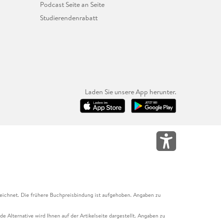
Podcast Seite an Seite
Studierendenrabatt
Laden Sie unsere App herunter.
eichnet. Die frühere Buchpreisbindung ist aufgehoben. Angaben zu
e Alternative wird Ihnen auf der Artikelseite dargestellt. Angaben zu