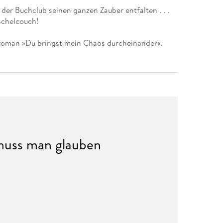
er Buchclub seinen ganzen Zauber entfalten . . .
schelcouch!
roman »Du bringst mein Chaos durcheinander«.
muss man glauben