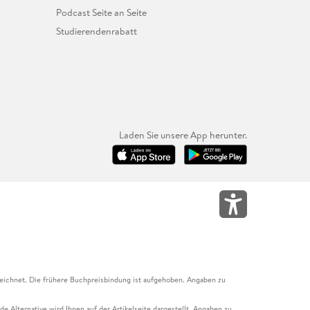
Podcast Seite an Seite
Studierendenrabatt
Laden Sie unsere App herunter.
eichnet. Die frühere Buchpreisbindung ist aufgehoben. Angaben zu
e Alternative wird Ihnen auf der Artikelseite dargestellt. Angaben zu