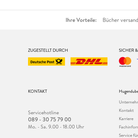
Ihre Vorteile:
Bücher versand
ZUGESTELLT DURCH
SICHER 
KONTAKT
Hugendube
Unterne
Kontakt
Servicehotline
089 - 30 75 79 00
Karriere
Mo. - Sa. 9.00 - 18.00 Uhr
Fachinfor
Service f