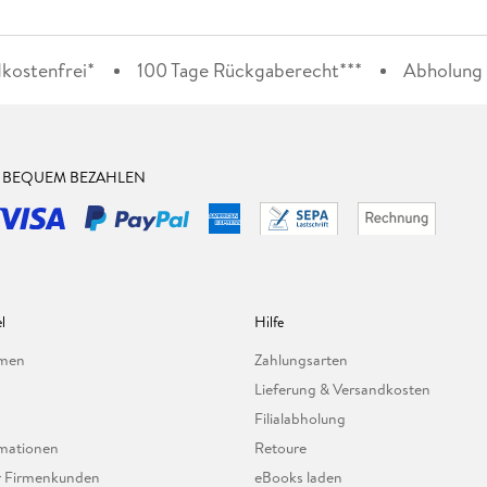
kostenfrei*
100 Tage Rückgaberecht***
Abholung i
& BEQUEM BEZAHLEN
l
Hilfe
hmen
Zahlungsarten
Lieferung & Versandkosten
Filialabholung
mationen
Retoure
ür Firmenkunden
eBooks laden