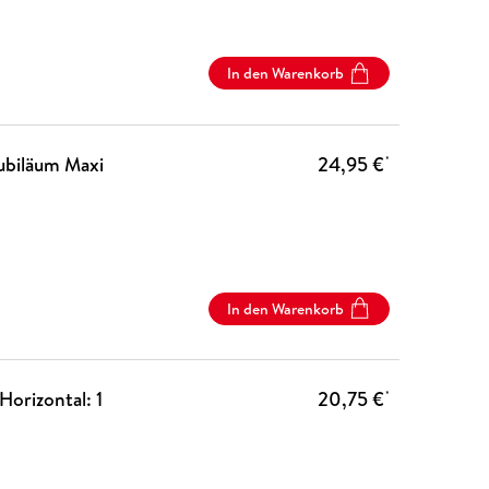
In den Warenkorb
ubiläum Maxi
24,95 €
*
In den Warenkorb
orizontal: 1
20,75 €
*