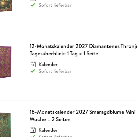
Sofort lieferbar
12-Monatskalender 2027 Diamantenes Thronj
Tagesüberblick: 1 Tag = 1 Seite
Kalender
Sofort lieferbar
18-Monatskalender 2027 Smaragdblume Mini H
Woche = 2 Seiten
Kalender
Sofort lieferbar