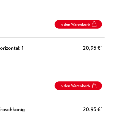
In den Warenkorb
rizontal: 1
20,95 €
*
In den Warenkorb
Froschkönig
20,95 €
*