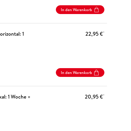
In den Warenkorb
rizontal: 1
22,95 €
*
In den Warenkorb
al: 1 Woche =
20,95 €
*