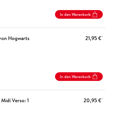
In den Warenkorb
von Hogwarts
21,95 €
*
In den Warenkorb
Midi Verso: 1
20,95 €
*