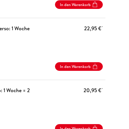
In den Warenkorb
erso: 1 Woche
22,95 €
*
In den Warenkorb
: 1 Woche = 2
20,95 €
*
In den Warenkorb