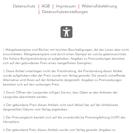
Datenschutz
AGB
Impressum
Widerrufsbelehrung
Datenschutzeinstellungen
Mängelexemplare sind Bücher mit leichten Beschädigungen, die das Lesen aber nicht
1
einschränken. Mängelexemplare sind durch einen Stempel als solche gekennzeichnet.
Die frühere Buchpreisbindung ist aufgehoben. Angaben zu Preissenkungen beziehen
sich auf den gebundenen Preis eines mangelfreien Exemplars.
Diese Artikel unterliegen nicht der Preisbindung, die Preisbindung dieser Artikel
2
wurde aufgehoben oder der Preis wurde vom Verlag gesenkt. Die jeweils zutreffende
Alternative wird Ihnen auf der Artikelseite dargestellt. Angaben zu Preissenkungen
beziehen sich auf den vorherigen Preis.
Durch Öffnen der Leseprobe willigen Sie ein, dass Daten an den Anbieter der
3
Leseprobe übermittelt werden.
Der gebundene Preis dieses Artikels wird nach Ablauf des auf der Artikelseite
4
dargestellten Datums vom Verlag angehoben.
Der Preisvergleich bezieht sich auf die unverbindliche Preisempfehlung (UVP) des
5
Herstellers.
Der gebundene Preis dieses Artikels wurde vom Verlag gesenkt. Angaben zu
6