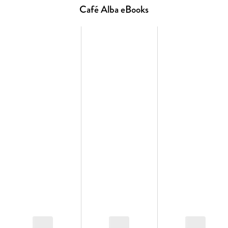
Café Alba eBooks