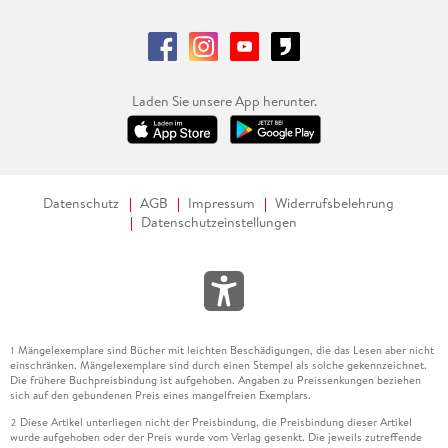
Laden Sie unsere App herunter.
Datenschutz
AGB
Impressum
Widerrufsbelehrung
Datenschutzeinstellungen
Mängelexemplare sind Bücher mit leichten Beschädigungen, die das Lesen aber nicht
1
einschränken. Mängelexemplare sind durch einen Stempel als solche gekennzeichnet.
Die frühere Buchpreisbindung ist aufgehoben. Angaben zu Preissenkungen beziehen
sich auf den gebundenen Preis eines mangelfreien Exemplars.
Diese Artikel unterliegen nicht der Preisbindung, die Preisbindung dieser Artikel
2
wurde aufgehoben oder der Preis wurde vom Verlag gesenkt. Die jeweils zutreffende