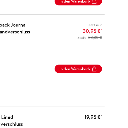
In den Warenkorb
back Journal
Jetzt nur
30,95 €
bandverschluss
*
Statt
33,30 €
In den Warenkorb
 Lined
19,95 €
*
verschluss