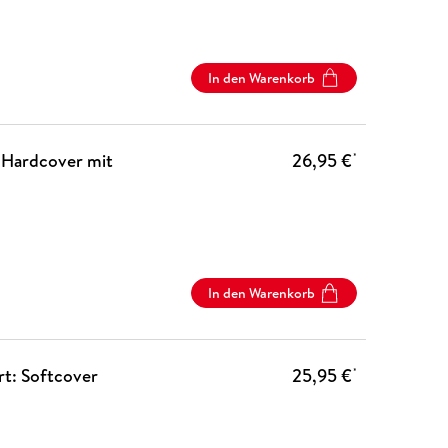
In den Warenkorb
: Hardcover mit
26,95 €
*
In den Warenkorb
rt: Softcover
25,95 €
*