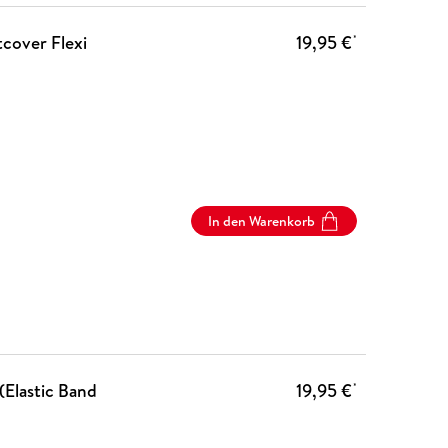
tcover Flexi
19,95 €
*
In den Warenkorb
(Elastic Band
19,95 €
*