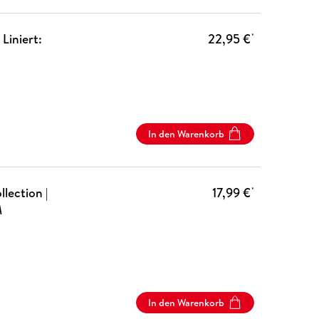
Liniert:
22,95 €
*
In den Warenkorb
lection |
17,99 €
*
M
In den Warenkorb