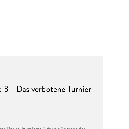
 3 - Das verbotene Turnier
ean Ranch. Hier lernt Ruby die Sprache der