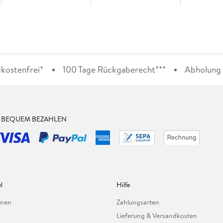
kostenfrei*
100 Tage Rückgaberecht***
Abholung i
& BEQUEM BEZAHLEN
l
Hilfe
hmen
Zahlungsarten
Lieferung & Versandkosten