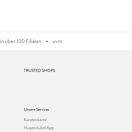
n über 100 Filialen
uvm.
TRUSTED SHOPS
Unsere Services
Kundenkarte
Hugendubel App