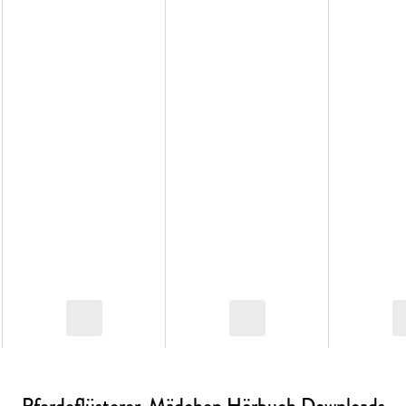
Pferdeflüsterer-Mädchen Hörbuch Downloads