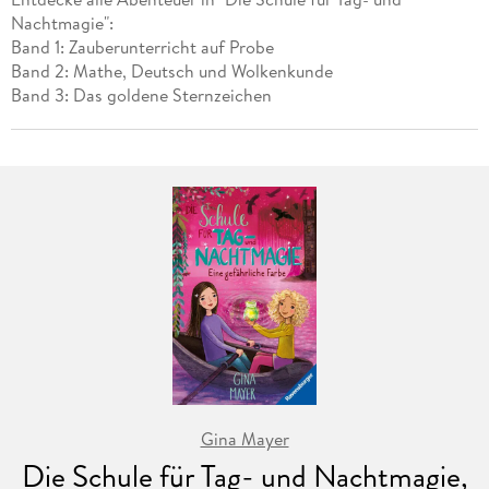
Nachtmagie":
Band 1: Zauberunterricht auf Probe
Band 2: Mathe, Deutsch und Wolkenkunde
Band 3: Das goldene Sternzeichen
Gina Mayer
Die Schule für Tag- und Nachtmagie,