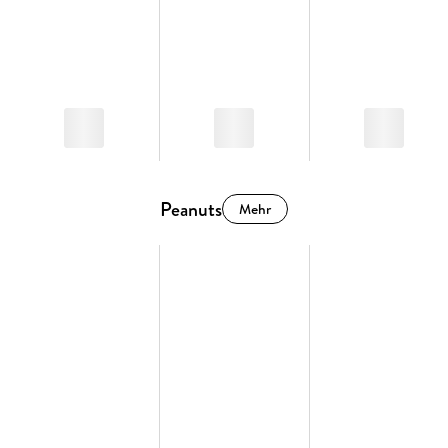
Peanuts
Mehr