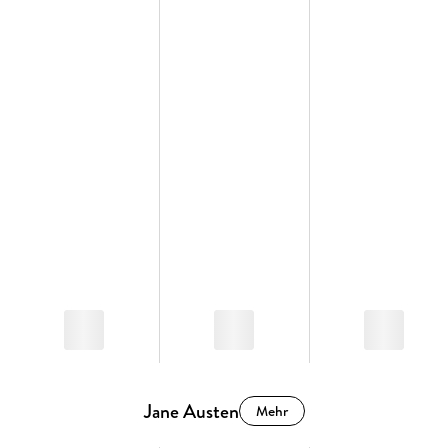
Jane Austen
Mehr