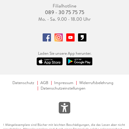
Filialhotline
089 - 30 75 75 75
Mo. - Sa. 9.00 - 18.00 Uhr
Laden Sie unsere App herunter.
Datenschutz
AGB
Impressum
Widerrufsbelehrung
Datenschutzeinstellungen
Mängelexemplare sind Bücher mit leichten Beschädigungen, die das Lesen aber nicht
1