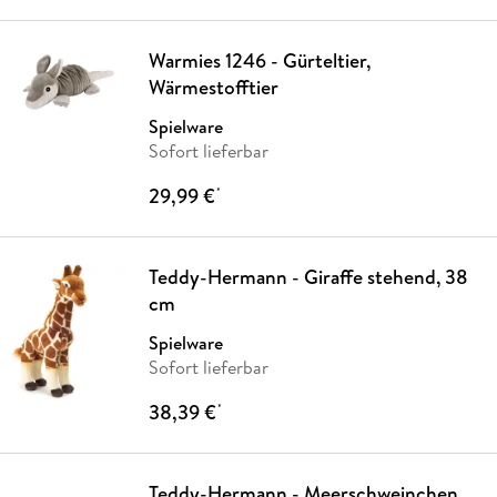
Warmies 1246 - Gürteltier,
Wärmestofftier
Spielware
Sofort lieferbar
29,99 €
*
Teddy-Hermann - Giraffe stehend, 38
cm
Spielware
Sofort lieferbar
38,39 €
*
Teddy-Hermann - Meerschweinchen