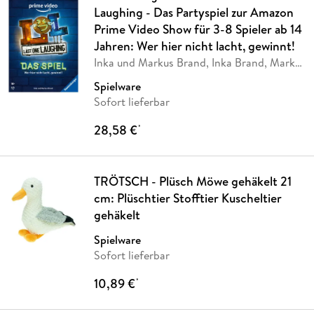
Laughing - Das Partyspiel zur Amazon
Prime Video Show für 3-8 Spieler ab 14
Jahren: Wer hier nicht lacht, gewinnt!
Inka und Markus Brand, Inka Brand, Markus
Brand
Spielware
Sofort lieferbar
28,58 €
*
TRÖTSCH - Plüsch Möwe gehäkelt 21
cm: Plüschtier Stofftier Kuscheltier
gehäkelt
Spielware
Sofort lieferbar
10,89 €
*