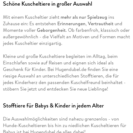
Schöne Kuscheltiere in großer Auswahl
Mit einem Kuscheltier zieht
mehr als nur Spielzeug
ins
Zuhause ein: Es entstehen
Erinnerungen
,
Vertrautheit
und
Momente voller
Geborgenheit
. Ob farbenfroh, klassisch oder
außergewöhnlich - die Vielfalt an Motiven und Formen macht
jedes Kuscheltier einzigartig.
Kleine und große Kuscheltiere begleiten im Alltag, beim
Einschlafen sowie auf Reisen und eignen sich ideal als
Geschenk für Kinder. Bei Hugendubel.de finden Sie eine
riesige Auswahl an unterschiedlichen Stofftieren, die für
jedes Kinderherz den passenden Kuschelfreund beinhaltet -
stöbern Sie jetzt und entdecken Sie neue Lieblinge!
Stofftiere für Babys & Kinder in jedem Alter
Die Auswahlmöglichkeiten sind nahezu grenzenlos - von
Hunde-Kuscheltieren bis hin zu niedlichen Kuscheltieren für
Babys ist bei Hugendubel.de alles dabei!