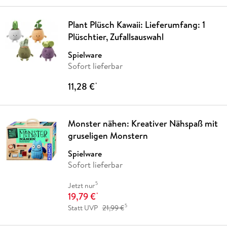
Plant Plüsch Kawaii: Lieferumfang: 1
Plüschtier, Zufallsauswahl
Spielware
Sofort lieferbar
11,28 €
*
Monster nähen: Kreativer Nähspaß mit
gruseligen Monstern
Spielware
Sofort lieferbar
5
Jetzt nur
19,79 €
*
5
Statt UVP
21,99 €