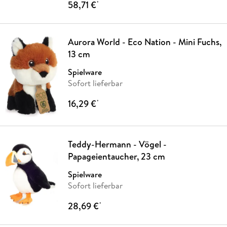
58,71 €
*
Aurora World - Eco Nation - Mini Fuchs,
13 cm
Spielware
Sofort lieferbar
16,29 €
*
Teddy-Hermann - Vögel -
Papageientaucher, 23 cm
Spielware
Sofort lieferbar
28,69 €
*