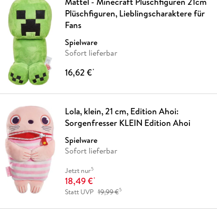
Mattel - Minecraft Plüschfiguren 21cm
Plüschfiguren, Lieblingscharaktere für
Fans
Spielware
Sofort lieferbar
16,62 €
*
Lola, klein, 21 cm, Edition Ahoi:
Sorgenfresser KLEIN Edition Ahoi
Spielware
Sofort lieferbar
5
Jetzt nur
18,49 €
*
5
Statt UVP
19,99 €