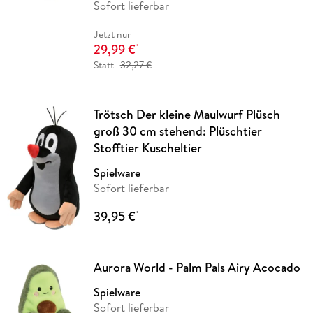
Sofort lieferbar
Jetzt nur
29,99 €
*
Statt
32,27 €
Trötsch Der kleine Maulwurf Plüsch
groß 30 cm stehend: Plüschtier
Stofftier Kuscheltier
Spielware
Sofort lieferbar
39,95 €
*
Aurora World - Palm Pals Airy Acocado
Spielware
Sofort lieferbar