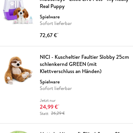
Real Puppy
Spielware
Sofort lieferbar
72,67 €
*
NICI - Kuscheltier Faultier Slobby 25cm
schlenkernd GREEN (mit
Klettverschluss an Händen)
Spielware
Sofort lieferbar
Jetzt nur
24,99 €
*
Statt
26,29 €