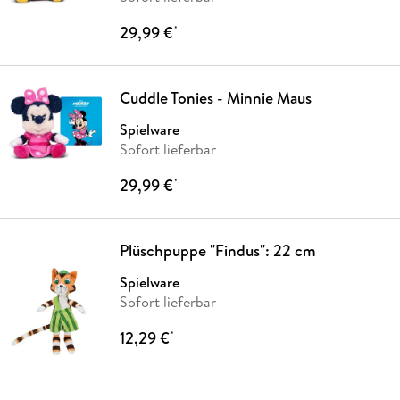
29,99 €
*
Cuddle Tonies - Minnie Maus
Spielware
Sofort lieferbar
29,99 €
*
Plüschpuppe "Findus": 22 cm
Spielware
Sofort lieferbar
12,29 €
*