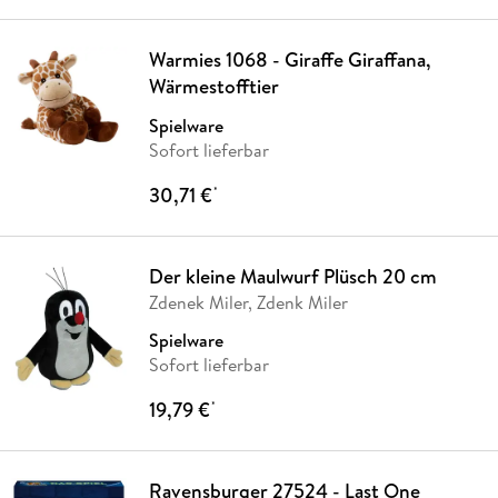
Warmies 1068 - Giraffe Giraffana,
Wärmestofftier
Spielware
Sofort lieferbar
30,71 €
*
Der kleine Maulwurf Plüsch 20 cm
Zdenek Miler, Zdenk Miler
Spielware
Sofort lieferbar
19,79 €
*
Ravensburger 27524 - Last One