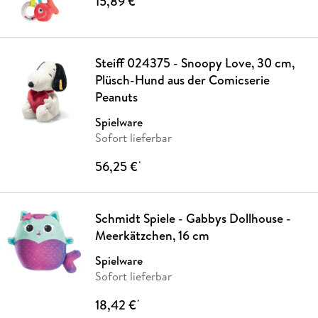
15,89 €
Steiff 024375 - Snoopy Love, 30 cm,
Plüsch-Hund aus der Comicserie
Peanuts
Spielware
Sofort lieferbar
56,25 €
*
Schmidt Spiele - Gabbys Dollhouse -
Meerkätzchen, 16 cm
Spielware
Sofort lieferbar
18,42 €
*