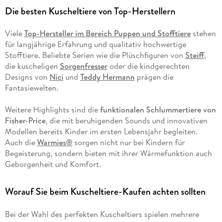
Die besten Kuscheltiere von Top-Herstellern
Viele
Top-Hersteller im Bereich Puppen und Stofftiere
stehen
für langjährige Erfahrung und qualitativ hochwertige
Stofftiere. Beliebte Serien wie die Plüschfiguren von
Steiff
,
die kuscheligen
Sorgenfresser
oder die kindgerechten
Designs von
Nici
und
Teddy Hermann
prägen die
Fantasiewelten.
Weitere Highlights sind die
funktionalen Schlummertiere von
Fisher-Price
, die mit beruhigenden Sounds und innovativen
Modellen bereits Kinder im ersten Lebensjahr begleiten.
Auch die
Warmies®
sorgen nicht nur bei Kindern für
Begeisterung, sondern bieten mit ihrer Wärmefunktion auch
Geborgenheit und Komfort.
Worauf Sie beim Kuscheltiere-Kaufen achten sollten
Bei der Wahl des perfekten Kuscheltiers spielen mehrere