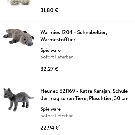
31,80 €
*
Warmies 1204 - Schnabeltier,
Wärmestofftier
Spielware
Sofort lieferbar
32,27 €
*
Heunec 621169 - Katze Karajan, Schule
der magischen Tiere, Plüschtier, 30 cm
Spielware
Sofort lieferbar
22,94 €
*