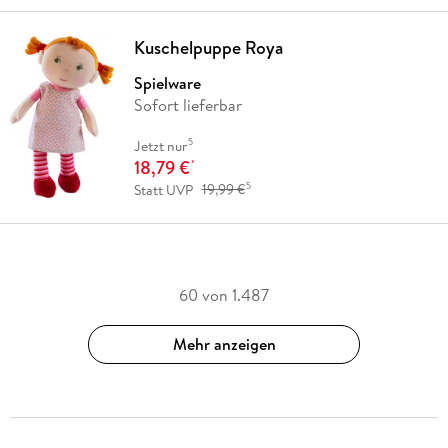
Kuschelpuppe Roya
Spielware
Sofort lieferbar
5
Jetzt nur
18,79 €
*
5
Statt UVP
19,99 €
60 von 1.487
Mehr anzeigen