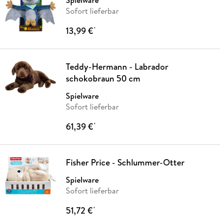
Spielware
Sofort lieferbar
13,99 €
*
Teddy-Hermann - Labrador
schokobraun 50 cm
Spielware
Sofort lieferbar
61,39 €
*
Fisher Price - Schlummer-Otter
Spielware
Sofort lieferbar
51,72 €
*