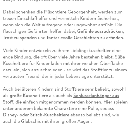
Dabei schenken die Plüschtiere Geborgenheit, werden zum
treuen Einschlafhelfer und vermitteln Kindern Sicherheit,
wenn sich die Welt aufregend oder ungewohnt anfühlt. Die
flauschigen Gefährten helfen dabei,
Gefühle auszudrücken
,
Trost zu spenden
und
fantasievolle Geschichten zu erfinden
.
Viele Kinder entwickeln zu ihrem Lieblingskuscheltier eine
enge Bindung, die oft über viele Jahre bestehen bleibt. Süße
Kuscheltiere für Kinder laden mit ihrer weichen Oberfläche
dazu ein, sich anzuschmiegen - so wird das Stofftier zu einem
vertrauten Freund, der in jeder Lebenslage unterstützt.
Auch bei älteren Kindern sind Stofftiere sehr beliebt, sowohl
als
große Kuscheltiere
als auch als
Schlüsselanhänger aus
Stoff
, die einfach mitgenommen werden können. Hier spielen
unter anderem bekannte Charaktere eine Rolle, sodass
Disney- oder Stitch-Kuscheltiere
ebenso beliebt sind, wie
auch die Glubschis mit ihren großen Augen.