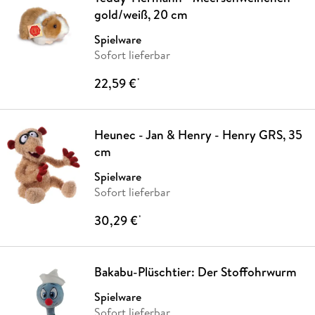
gold/weiß, 20 cm
Spielware
Sofort lieferbar
22,59 €
*
Heunec - Jan & Henry - Henry GRS, 35
cm
Spielware
Sofort lieferbar
30,29 €
*
Bakabu-Plüschtier: Der Stoffohrwurm
Spielware
Sofort lieferbar