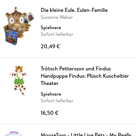
Die kleine Eule. Eulen-Familie
Susanne Weber
Spielware
Sofort lieferbar
20,49 €
*
Trötsch Pettersson und Findus
Handpuppe Findus: Plüsch Kuscheltier
Theater
Spielware
Sofort lieferbar
16,50 €
*
MooseToys - Little Live Pets - My Really