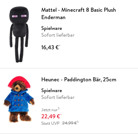
Mattel - Minecraft 8 Basic Plush
Enderman
Spielware
Sofort lieferbar
16,43 €
*
Heunec - Paddington Bär, 25cm
Spielware
Sofort lieferbar
5
Jetzt nur
22,49 €
*
5
Statt UVP
24,99 €