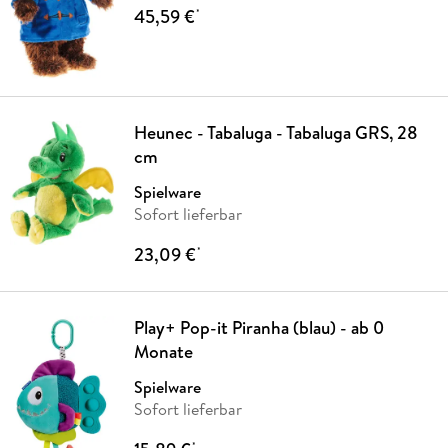
45,59 €
*
Heunec - Tabaluga - Tabaluga GRS, 28
cm
Spielware
Sofort lieferbar
23,09 €
*
Play+ Pop-it Piranha (blau) - ab 0
Monate
Spielware
Sofort lieferbar
*