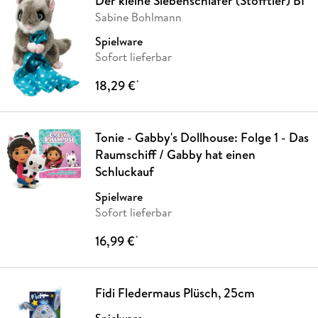
Der kleine Siebenschläfer (Stofftier) BI
Sabine Bohlmann
Spielware
Sofort lieferbar
18,29 €
*
Tonie - Gabby's Dollhouse: Folge 1 - Das
Raumschiff / Gabby hat einen
Schluckauf
Spielware
Sofort lieferbar
16,99 €
*
Fidi Fledermaus Plüsch, 25cm