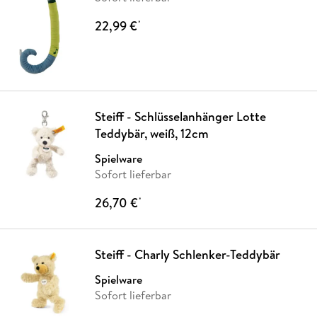
22,99 €
*
Steiff - Schlüsselanhänger Lotte
Teddybär, weiß, 12cm
Spielware
Sofort lieferbar
26,70 €
*
Steiff - Charly Schlenker-Teddybär
Spielware
Sofort lieferbar