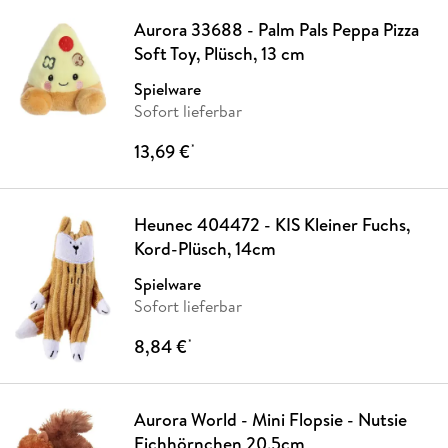
Aurora 33688 - Palm Pals Peppa Pizza
Soft Toy, Plüsch, 13 cm
Spielware
Sofort lieferbar
13,69 €
*
Heunec 404472 - KIS Kleiner Fuchs,
Kord-Plüsch, 14cm
Spielware
Sofort lieferbar
8,84 €
*
Aurora World - Mini Flopsie - Nutsie
Eichhörnchen 20,5cm